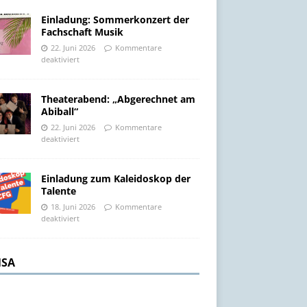
Einladung: Sommerkonzert der
Fachschaft Musik
22. Juni 2026
Kommentare
deaktiviert
Theaterabend: „Abgerechnet am
Abiball“
22. Juni 2026
Kommentare
deaktiviert
Einladung zum Kaleidoskop der
Talente
18. Juni 2026
Kommentare
deaktiviert
SA