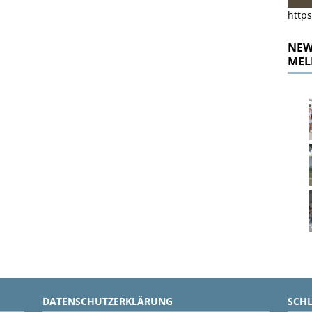
https
NEWS
MEL
DATENSCHUTZERKLÄRUNG
SCH