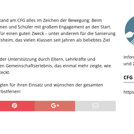
stand am CFG alles im Zeichen der Bewegung: Beim
nnen und Schüler mit großem Engagement an den Start.
r einen guten Zweck – unter anderem für die Sanierung
heim, das vielen Klassen seit Jahren als beliebtes Ziel
Info
 der Unterstützung durch Eltern, Lehrkräfte und
und 
n Gemeinschaftserlebnis, das einmal mehr zeigte, wie
eckt.
CFG
ligten für ihren Einsatz und wünschen der gesamten
bstferien!
https