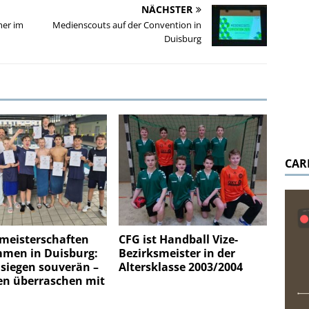
NÄCHSTER
mer im
Medienscouts auf der Convention in
Duisburg
CAR
meisterschaften
CFG ist Handball Vize-
men in Duisburg:
Bezirksmeister in der
siegen souverän –
Altersklasse 2003/2004
n überraschen mit