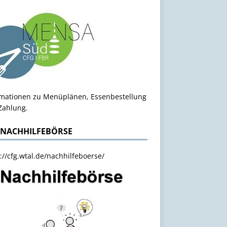
rmationen zu Menüplänen, Essenbestellung
Zahlung.
 NACHHILFEBÖRSE
://cfg.wtal.de/nachhilfeboerse/