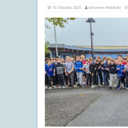
[ 17. Juli 2026 ]
Schöne Som
10. Oktober 2025
Johannes Redetzky