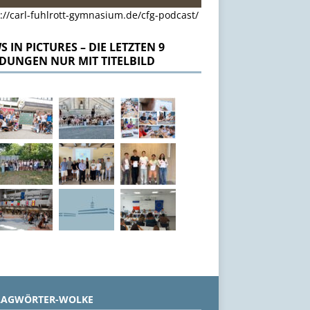
://carl-fuhlrott-gymnasium.de/cfg-podcast/
 IN PICTURES – DIE LETZTEN 9
DUNGEN NUR MIT TITELBILD
LAGWÖRTER-WOLKE