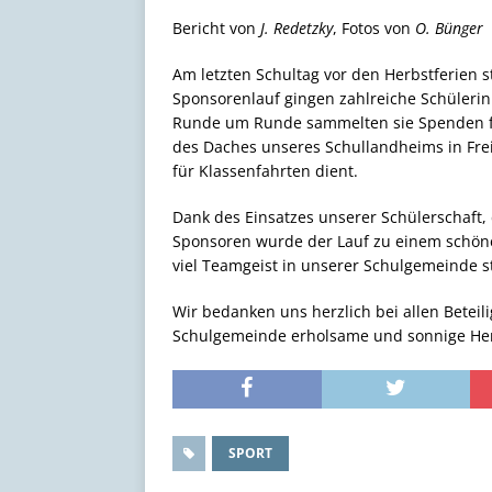
Bericht von
J. Redetzky
, Fotos von
O. Bünger
Am letzten Schultag vor den Herbstferien 
Sponsorenlauf gingen zahlreiche Schüleri
Runde um Runde sammelten sie Spenden fü
des Daches unseres Schullandheims in Freis
für Klassenfahrten dient.
Dank des Einsatzes unserer Schülerschaft,
Sponsoren wurde der Lauf zu einem schöne
viel Teamgeist in unserer Schulgemeinde st
Wir bedanken uns herzlich bei allen Betei
Schulgemeinde erholsame und sonnige Her
SPORT