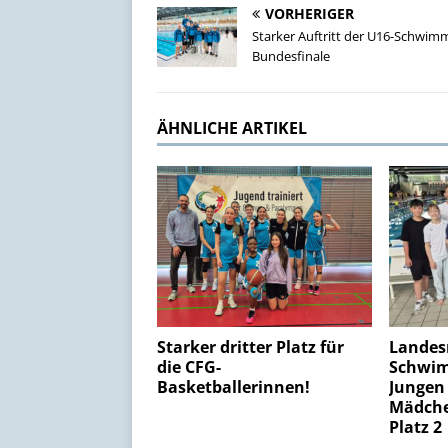
VORHERIGER
Starker Auftritt der U16-Schwim
Bundesfinale
ÄHNLICHE ARTIKEL
Starker dritter Platz für
Landes
die CFG-
Schwim
Basketballerinnen!
Jungen 
Mädche
Platz 2