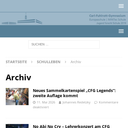
STARTSEITE
SCHULLEBEN
Archiv
Archiv
Neues Sammelkartenspiel „CFG Legends“:
zweite Auflage kommt
11. Mai 2026
Johannes Redetzky
Kommentare
deaktiviert
No Abi No Cry – Lehrerkonzert am CFG