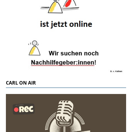
CARL ON AIR