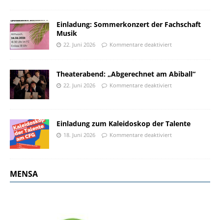
Einladung: Sommerkonzert der Fachschaft
Musik
22. Juni 2026
Kommentare deaktiviert
Theaterabend: „Abgerechnet am Abiball“
22. Juni 2026
Kommentare deaktiviert
Einladung zum Kaleidoskop der Talente
18. Juni 2026
Kommentare deaktiviert
MENSA