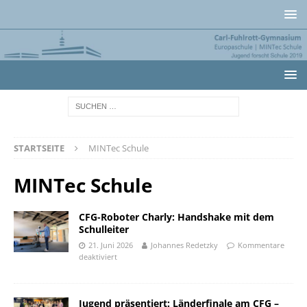
STARTSEITE
MINTec Schule
MINTec Schule
CFG-Roboter Charly: Handshake mit dem
Schulleiter
21. Juni 2026
Johannes Redetzky
Kommentare
deaktiviert
Jugend präsentiert: Länderfinale am CFG –