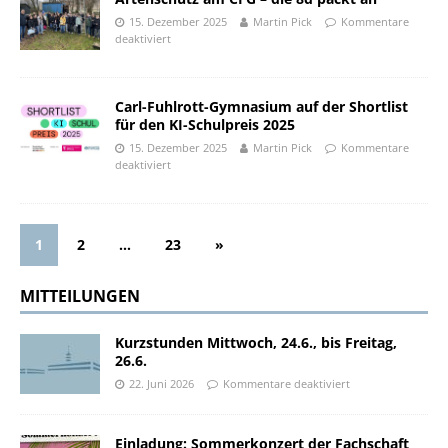
15. Dezember 2025
Martin Pick
Kommentare
deaktiviert
Carl-Fuhlrott-Gymnasium auf der Shortlist
für den KI-Schulpreis 2025
15. Dezember 2025
Martin Pick
Kommentare
deaktiviert
1
2
…
23
»
MITTEILUNGEN
Kurzstunden Mittwoch, 24.6., bis Freitag,
26.6.
22. Juni 2026
Kommentare deaktiviert
Einladung: Sommerkonzert der Fachschaft