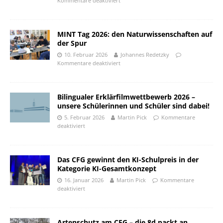
Kommentare deaktiviert
MINT Tag 2026: den Naturwissenschaften auf
der Spur
10. Februar 2026
Johannes Redetzky
Kommentare deaktiviert
Bilingualer Erklärfilmwettbewerb 2026 –
unsere Schülerinnen und Schüler sind dabei!
5. Februar 2026
Martin Pick
Kommentare
deaktiviert
Das CFG gewinnt den KI-Schulpreis in der
Kategorie KI-Gesamtkonzept
16. Januar 2026
Martin Pick
Kommentare
deaktiviert
Artenschutz am CFG – die 8d packt an