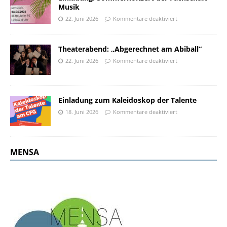
Musik
22. Juni 2026
Kommentare deaktiviert
Theaterabend: „Abgerechnet am Abiball“
22. Juni 2026
Kommentare deaktiviert
Einladung zum Kaleidoskop der Talente
18. Juni 2026
Kommentare deaktiviert
MENSA