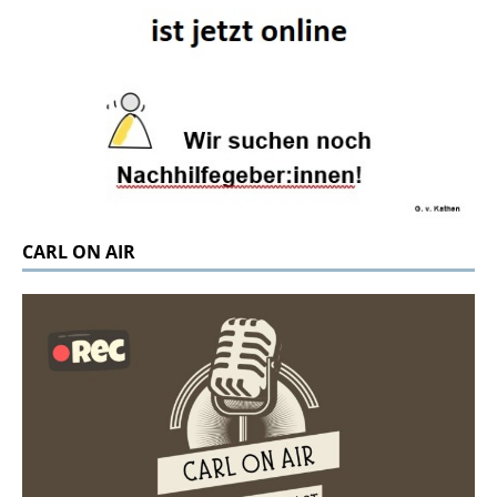
CARL ON AIR