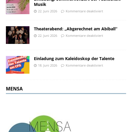
Musik
22. Juni 2026
Kommentare deaktiviert
Theaterabend: „Abgerechnet am Abiball“
22. Juni 2026
Kommentare deaktiviert
Einladung zum Kaleidoskop der Talente
18. Juni 2026
Kommentare deaktiviert
MENSA