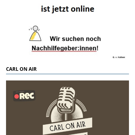
CARL ON AIR