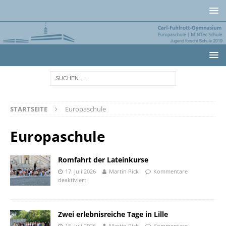
STARTSEITE
Europaschule
Europaschule
Romfahrt der Lateinkurse
17. Juli 2026
Martin Pick
Kommentare
deaktiviert
Zwei erlebnisreiche Tage in Lille
15. Juli 2026
Martin Pick
Kommentare