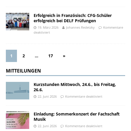
Erfolgreich in Französisch: CFG-Schüler
erfolgreich bei DELF Prüfungen
19. März 2026
Johannes Redetzky
Kommentare
deaktiviert
1
2
…
17
»
MITTEILUNGEN
Kurzstunden Mittwoch, 24.6., bis Freitag,
26.6.
22. Juni 2026
Kommentare deaktiviert
Einladung: Sommerkonzert der Fachschaft
Musik
22. Juni 2026
Kommentare deaktiviert