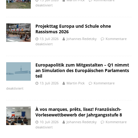
deaktiviert
Projekttag Europa und Schule ohne
Rassismus 2026
13. Juli 2026
Johannes Redetzky
Kommentare
deaktiviert
Europapolitik zum Mitgestalten – Q1 nimmt
an Simulation des Europäischen Parlaments
teil
13. Juli 2026
Martin Pick
Kommentare
deaktiviert
À vos marques, prêts, lisez! Französisch-
Vorlesewettbewerb der Jahrgangsstufe 8
10. Juli 2026
Johannes Redetzky
Kommentare
deaktiviert