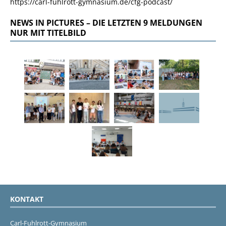
https://carl-fuhlrott-gymnasium.de/cfg-podcast/
NEWS IN PICTURES – DIE LETZTEN 9 MELDUNGEN
NUR MIT TITELBILD
KONTAKT
Carl-Fuhlrott-Gymnasium