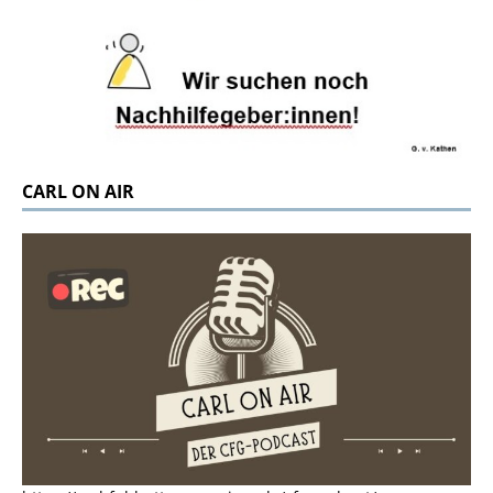
CARL ON AIR