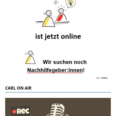
CARL ON AIR