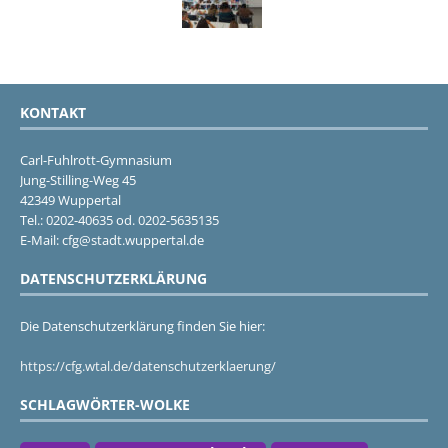
KONTAKT
Carl-Fuhlrott-Gymnasium
Jung-Stilling-Weg 45
42349 Wuppertal
Tel.: 0202-40635 od. 0202-5635135
E-Mail: cfg@stadt.wuppertal.de
DATENSCHUTZERKLÄRUNG
Die Datenschutzerklärung finden Sie hier:
https://cfg.wtal.de/datenschutzerklaerung/
SCHLAGWÖRTER-WOLKE