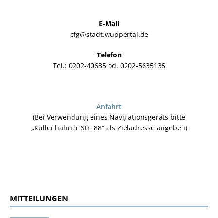
E-Mail
cfg@stadt.wuppertal.de
Telefon
Tel.: 0202-40635 od. 0202-5635135
Anfahrt
(Bei Verwendung eines Navigationsgeräts bitte
„Küllenhahner Str. 88“ als Zieladresse angeben)
MITTEILUNGEN