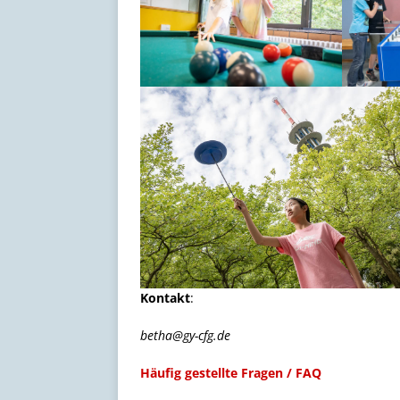
Kontakt
:
betha@gy-cfg.de
Häufig gestellte Fragen / FAQ