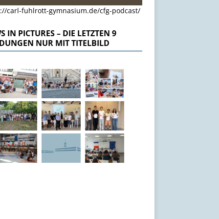
://carl-fuhlrott-gymnasium.de/cfg-podcast/
 IN PICTURES – DIE LETZTEN 9
DUNGEN NUR MIT TITELBILD