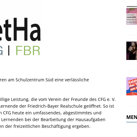
merferien!
ALLGEMEIN
ahren am Schulzentrum Süd eine verlässliche
llige Leistung, die vom Verein der Freunde des CFG e. V.
Lernende der Friedrich-Bayer Realschule geöffnet. So ist
m CFG heute ein umfassendes, abgestimmtes und
MEN
ie Lernenden bei der Bearbeitung der Hausaufgaben
ten der freizeitlichen Beschäftigung ergeben.