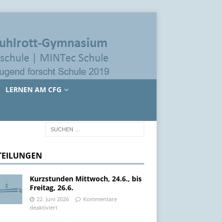
LERNEN AM CFG
TEILUNGEN
Kurzstunden Mittwoch, 24.6., bis
Freitag, 26.6.
22. Juni 2026
Kommentare
deaktiviert