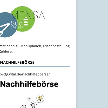
rmationen zu Menüplänen, Essenbestellung
Zahlung.
 NACHHILFEBÖRSE
://cfg.wtal.de/nachhilfeboerse/