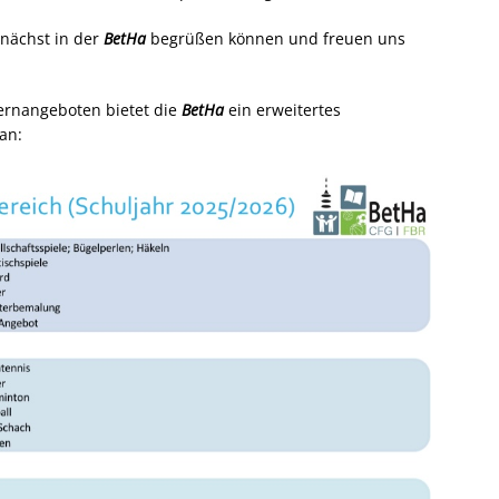
mnächst in der
BetHa
begrüßen können und freuen uns
ernangeboten bietet die
BetHa
ein erweitertes
an: