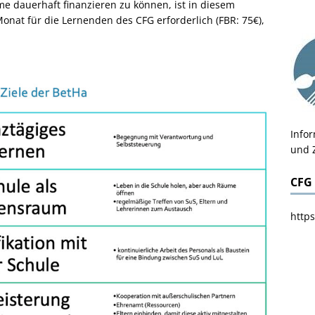
 dauerhaft finanzieren zu können, ist in diesem
Monat für die Lernenden des CFG erforderlich (FBR: 75€),
Info
und 
CFG
https