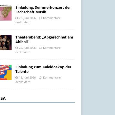
Einladung: Sommerkonzert der
Fachschaft Musik
22. Juni 2026
Kommentare
deaktiviert
Theaterabend: „Abgerechnet am
Abiball“
22. Juni 2026
Kommentare
deaktiviert
Einladung zum Kaleidoskop der
Talente
18. Juni 2026
Kommentare
deaktiviert
SA