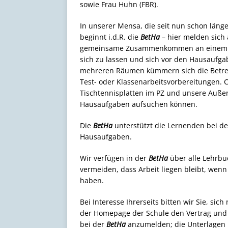
sowie Frau Huhn (FBR).
In unserer Mensa, die seit nun schon länge
beginnt i.d.R. die
BetHa
– hier melden sich 
gemeinsame Zusammenkommen an einem Tisc
sich zu lassen und sich vor den Hausaufgab
mehreren Räumen kümmern sich die Betre
Test- oder Klassenarbeitsvorbereitungen. C
Tischtennisplatten im PZ und unsere Auße
Hausaufgaben aufsuchen können.
Die
BetHa
unterstützt die Lernenden bei d
Hausaufgaben.
Wir verfügen in der
BetHa
über alle Lehrbu
vermeiden, dass Arbeit liegen bleibt, wenn 
haben.
Bei Interesse Ihrerseits bitten wir Sie, si
der Homepage der Schule den Vertrag und 
bei der
BetHa
anzumelden; die Unterlagen