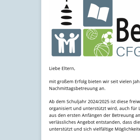
[ 17. Juli 2026 ]
Schöne Som
Liebe Eltern,
mit großem Erfolg bieten wir seit vielen J
Nachmittagsbetreuung an.
Ab dem Schuljahr 2024/2025 ist diese freiwi
organisiert und unterstützt wird, auch für 
aus den ersten Anfängen der Betreuung a
verlässliches Angebot entstanden, dass d
unterstützt und sich vielfältige Möglichkei