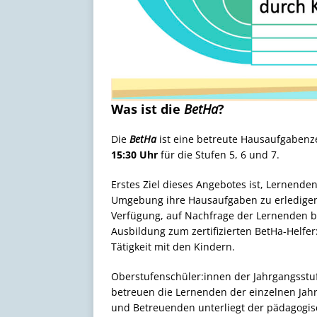
Was ist die
BetHa
?
Die
BetHa
ist eine betreute Hausaufgabenz
15:30 Uhr
für die Stufen 5, 6 und 7.
Erstes Ziel dieses Angebotes ist, Lernenden
Umgebung ihre Hausaufgaben zu erledigen
Verfügung, auf Nachfrage der Lernenden b
Ausbildung zum zertifizierten BetHa-Helfer
Tätigkeit mit den Kindern.
Oberstufenschüler:innen der Jahrgangsstuf
betreuen die Lernenden der einzelnen Jah
und Betreuenden unterliegt der pädagogisc