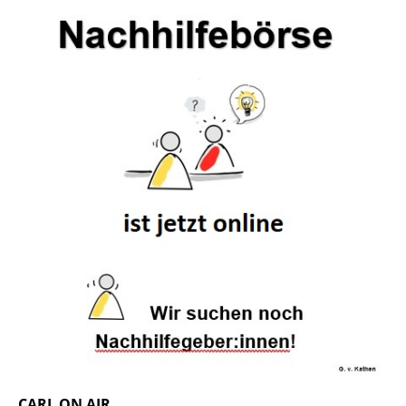
CARL ON AIR