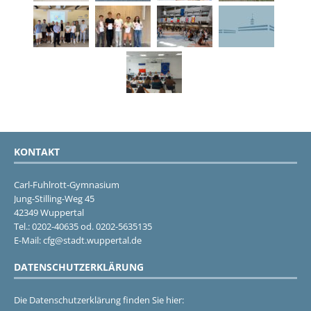
KONTAKT
Carl-Fuhlrott-Gymnasium
Jung-Stilling-Weg 45
42349 Wuppertal
Tel.: 0202-40635 od. 0202-5635135
E-Mail: cfg@stadt.wuppertal.de
DATENSCHUTZERKLÄRUNG
Die Datenschutzerklärung finden Sie hier: