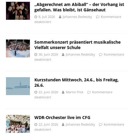
„Abgerechnet am Abiball“ – der Vorhang ist
gefallen. Was bleibt, ist Gänsehaut
8. Juli 2026
Johannes Redetzky
Kommentare
deaktiviert
Sommerkonzert präsentiert musikalische
Vielfalt unserer Schule
30. Juni 2026
Johannes Redetzky
Kommentare
deaktiviert
Kurzstunden Mittwoch, 24.6., bis Freitag,
26.6.
22. Juni 2026
Martin Pick
Kommentare
deaktiviert
WDR-Orchester live im CFG
22. Juni 2026
Johannes Redetzky
Kommentare
deaktiviert