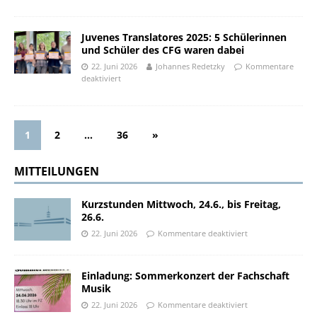
Juvenes Translatores 2025: 5 Schülerinnen
und Schüler des CFG waren dabei
22. Juni 2026
Johannes Redetzky
Kommentare
deaktiviert
1
2
…
36
»
MITTEILUNGEN
Kurzstunden Mittwoch, 24.6., bis Freitag,
26.6.
22. Juni 2026
Kommentare deaktiviert
Einladung: Sommerkonzert der Fachschaft
Musik
22. Juni 2026
Kommentare deaktiviert