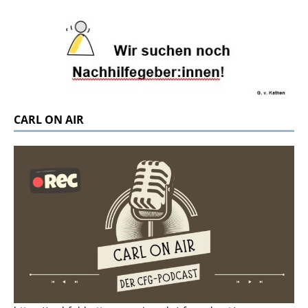
CARL ON AIR