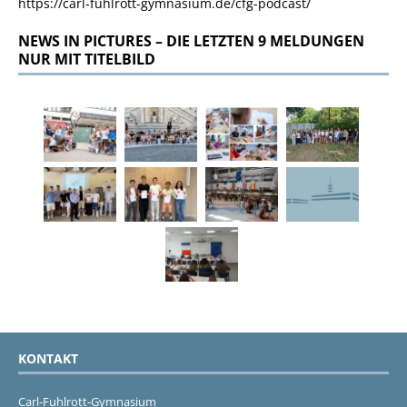
https://carl-fuhlrott-gymnasium.de/cfg-podcast/
NEWS IN PICTURES – DIE LETZTEN 9 MELDUNGEN
NUR MIT TITELBILD
KONTAKT
Carl-Fuhlrott-Gymnasium