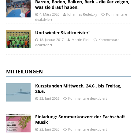
Barren, Boden, Balken, Reck – die 6er zeigen,
was sie drauf haben!
4. März 2020
Johannes Redetzky
Kommentare
deaktiviert
Und wieder Stadtmeister!
18. Januar 2017
Martin Pick
Kommentare
deaktiviert
MITTEILUNGEN
Kurzstunden Mittwoch, 24.6., bis Freitag,
26.6.
22. Juni 2026
Kommentare deaktiviert
Einladung: Sommerkonzert der Fachschaft
Musik
22. Juni 2026
Kommentare deaktiviert