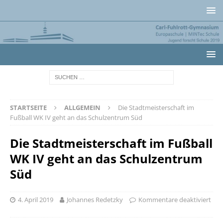
STARTSEITE
ALLGEMEIN
Die Stadtmeisterschaft im
Fußball WK IV geht an das Schulzentrum Süd
Die Stadtmeisterschaft im Fußball
WK IV geht an das Schulzentrum
Süd
4. April 2019
Johannes Redetzky
Kommentare deaktiviert