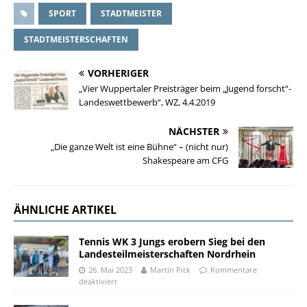
SPORT
STADTMEISTER
STADTMEISTERSCHAFTEN
VORHERIGER
„Vier Wuppertaler Preisträger beim „Jugend forscht“-
Landeswettbewerb“, WZ, 4.4.2019
NÄCHSTER
„Die ganze Welt ist eine Bühne“ – (nicht nur)
Shakespeare am CFG
ÄHNLICHE ARTIKEL
Tennis WK 3 Jungs erobern Sieg bei den
Landesteilmeisterschaften Nordrhein
26. Mai 2023
Martin Pick
Kommentare
deaktiviert