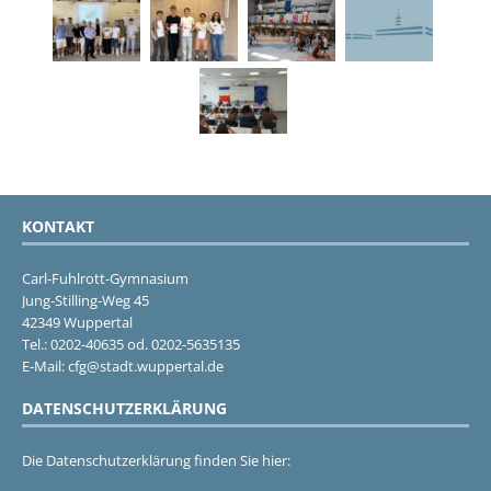
KONTAKT
Carl-Fuhlrott-Gymnasium
Jung-Stilling-Weg 45
42349 Wuppertal
Tel.: 0202-40635 od. 0202-5635135
E-Mail: cfg@stadt.wuppertal.de
DATENSCHUTZERKLÄRUNG
Die Datenschutzerklärung finden Sie hier: