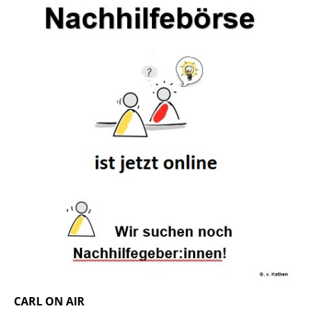
CARL ON AIR