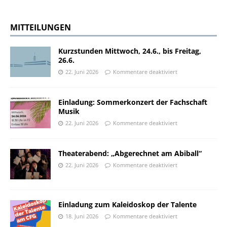
MITTEILUNGEN
Kurzstunden Mittwoch, 24.6., bis Freitag,
26.6.
22. Juni 2026
Kommentare deaktiviert
Einladung: Sommerkonzert der Fachschaft
Musik
22. Juni 2026
Kommentare deaktiviert
Theaterabend: „Abgerechnet am Abiball“
22. Juni 2026
Kommentare deaktiviert
Einladung zum Kaleidoskop der Talente
18. Juni 2026
Kommentare deaktiviert