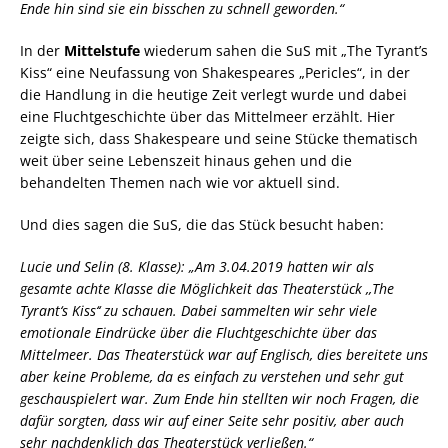
Ende hin sind sie ein bisschen zu schnell geworden.“
In der
Mittelstufe
wiederum sahen die SuS mit „The Tyrant’s
Kiss“ eine Neufassung von Shakespeares „Pericles“, in der
die Handlung in die heutige Zeit verlegt wurde und dabei
eine Fluchtgeschichte über das Mittelmeer erzählt. Hier
zeigte sich, dass Shakespeare und seine Stücke thematisch
weit über seine Lebenszeit hinaus gehen und die
behandelten Themen nach wie vor aktuell sind.
Und dies sagen die SuS, die das Stück besucht haben:
Lucie und Selin (8. Klasse): „Am 3.04.2019 hatten wir als
gesamte achte Klasse die Möglichkeit das Theaterstück ,,The
Tyrant‘s Kiss‘‘ zu schauen. Dabei sammelten wir sehr viele
emotionale Eindrücke über die Fluchtgeschichte über das
Mittelmeer. Das Theaterstück war auf Englisch, dies bereitete uns
aber keine Probleme, da es einfach zu verstehen und sehr gut
geschauspielert war. Zum Ende hin stellten wir noch Fragen, die
dafür sorgten, dass wir auf einer Seite sehr positiv, aber auch
sehr nachdenklich das Theaterstück verließen.“