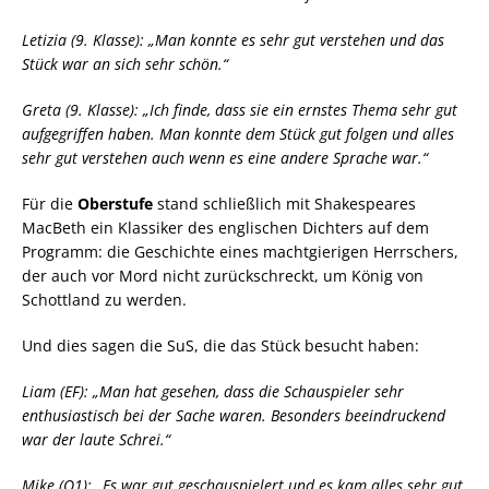
Letizia (9. Klasse): „Man konnte es sehr gut verstehen und das
Stück war an sich sehr schön.“
Greta (9. Klasse): „Ich finde, dass sie ein ernstes Thema sehr gut
aufgegriffen haben. Man konnte dem Stück gut folgen und alles
sehr gut verstehen auch wenn es eine andere Sprache war.“
Für die
Oberstufe
stand schließlich mit Shakespeares
MacBeth ein Klassiker des englischen Dichters auf dem
Programm: die Geschichte eines machtgierigen Herrschers,
der auch vor Mord nicht zurückschreckt, um König von
Schottland zu werden.
Und dies sagen die SuS, die das Stück besucht haben:
Liam (EF): „Man hat gesehen, dass die Schauspieler sehr
enthusiastisch bei der Sache waren. Besonders beeindruckend
war der laute Schrei.“
Mike (Q1): „Es war gut geschauspielert und es kam alles sehr gut