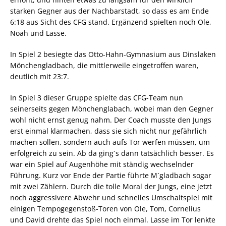
starken Gegner aus der Nachbarstadt, so dass es am Ende
6:18 aus Sicht des CFG stand. Ergänzend spielten noch Ole,
Noah und Lasse.
In Spiel 2 besiegte das Otto-Hahn-Gymnasium aus Dinslaken
Mönchengladbach, die mittlerweile eingetroffen waren,
deutlich mit 23:7.
In Spiel 3 dieser Gruppe spielte das CFG-Team nun
seinerseits gegen Mönchenglabach, wobei man den Gegner
wohl nicht ernst genug nahm. Der Coach musste den Jungs
erst einmal klarmachen, dass sie sich nicht nur gefährlich
machen sollen, sondern auch aufs Tor werfen müssen, um
erfolgreich zu sein. Ab da ging´s dann tatsächlich besser. Es
war ein Spiel auf Augenhöhe mit ständig wechselnder
Führung. Kurz vor Ende der Partie führte M´gladbach sogar
mit zwei Zählern. Durch die tolle Moral der Jungs, eine jetzt
noch aggressivere Abwehr und schnelles Umschaltspiel mit
einigen Tempogegenstoß-Toren von Ole, Tom, Cornelius
und David drehte das Spiel noch einmal. Lasse im Tor lenkte