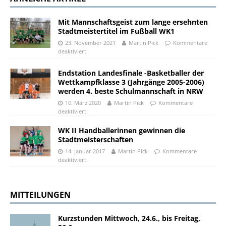
Mit Mannschaftsgeist zum lange ersehnten
Stadtmeistertitel im Fußball WK1
23. November 2021
Martin Pick
Kommentare
deaktiviert
Endstation Landesfinale -Basketballer der
Wettkampfklasse 3 (Jahrgänge 2005-2006)
werden 4. beste Schulmannschaft in NRW
10. März 2020
Martin Pick
Kommentare
deaktiviert
WK II Handballerinnen gewinnen die
Stadtmeisterschaften
14. Januar 2017
Martin Pick
Kommentare
deaktiviert
MITTEILUNGEN
Kurzstunden Mittwoch, 24.6., bis Freitag,