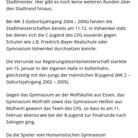
Stadtmeister. Hier gibt es noch keine weiteren Runden über
den Stadtrand hinaus.
Bei WK 3 (Geburtsjahrgang 2004 – 2006) fanden die
Stadtmeisterschaften bereits am 11.12. in Vohwinkel statt,
bei denen sich die C-Jugend des CFG souverän gegen
Schulen wie z.B. Friedrich-Bayer-Realschule oder
Gymnasium Vohwinkel durchsetzen konnte.
Die Vorrunde zur Regierungsbezirksmeisterschaft startete
am 15. Januar in der eigenen Halle in Küllenhahn,
gleichzeitig mit den Jungs der männlichen B-Jugend (WK 2 –
Geburtsjahrgang 2002 – 2005).
Gegen das Gymnasium an der Wolfskuhle aus Essen, das
Gymnasium Wülfrath sowie das Gymnasium Heißen aus
Mülheim gewann das Team des CFG, so dass es am 11.
Februar ebenso wie bei der B-Jugend zur Finalrunde nach
Solingen ging.
Da die Spieler vom Humanistischen Gymnasium