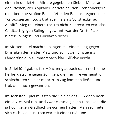
einen in der letzten Minute gegebenen Sieben-Meter an
den Pfosten, der Abpraller landete bei den Cronenbergern,
die über eine schöne Ballstafette den Ball ins gegnerische
Tor bugsierten. Louis trat abermals als Vollstrecker auf.
Abpfiff – Sieg mit einem Tor. Da nicht zu erwarten war, dass
Gladbach gegen Solingen gewinnt, war der Dritte Platz
hinter Solingen und Dinslaken sicher.
Im vierten Spiel machte Solingen mit einem Sieg gegen
Dinslaken den ersten Platz und somit den Einzug ins
Länderfinale in Gummersbach klar. Glückwunsch!
In Spiel fünf gab es für Mönchengladbach dann noch eine
herbe Klatsche gegen Solingen, die hier ihre vermeintlich
schlechteren Spieler mehr zum Zug kommen ließen und
trotzdem hoch gewannen.
Im sechsten Spiel mussten die Spieler des CFG dann noch
ein letztes Mal ran, und zwar diesmal gegen Dinslaken, die
ja hoch gegen Gladbach gewonnen hatten. Man rechnete
sich nicht viel aus. Tom war mit einer Erkältung