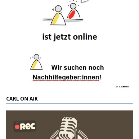
CARL ON AIR