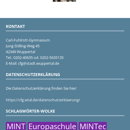
KONTAKT
Carl-Fuhlrott-Gymnasium
Jung-Stilling-Weg 45
42349 Wuppertal
Tel.: 0202-40635 od. 0202-5635135
E-Mail: cfg@stadt.wuppertal.de
DATENSCHUTZERKLÄRUNG
Die Datenschutzerklärung finden Sie hier:
https://cfg.wtal.de/datenschutzerklaerung/
SCHLAGWÖRTER-WOLKE
MINT
Europaschule
MINTec