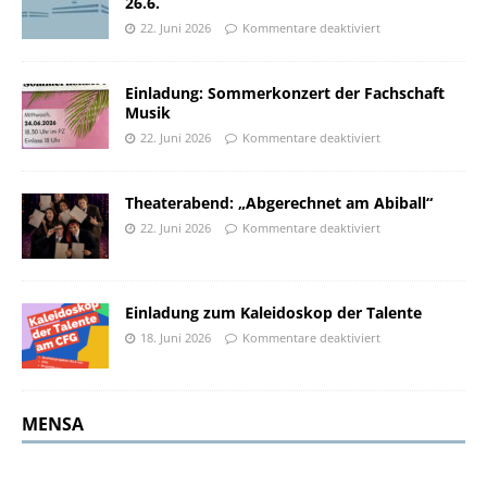
26.6.
22. Juni 2026
Kommentare deaktiviert
Einladung: Sommerkonzert der Fachschaft
Musik
22. Juni 2026
Kommentare deaktiviert
Theaterabend: „Abgerechnet am Abiball“
22. Juni 2026
Kommentare deaktiviert
Einladung zum Kaleidoskop der Talente
18. Juni 2026
Kommentare deaktiviert
MENSA