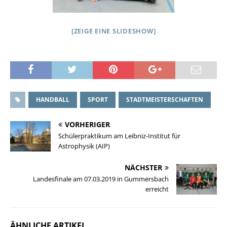
[ZEIGE EINE SLIDESHOW]
HANDBALL
SPORT
STADTMEISTERSCHAFTEN
VORHERIGER
Schülerpraktikum am Leibniz-Institut für
Astrophysik (AIP)
NÄCHSTER
Landesfinale am 07.03.2019 in Gummersbach
erreicht
ÄHNLICHE ARTIKEL