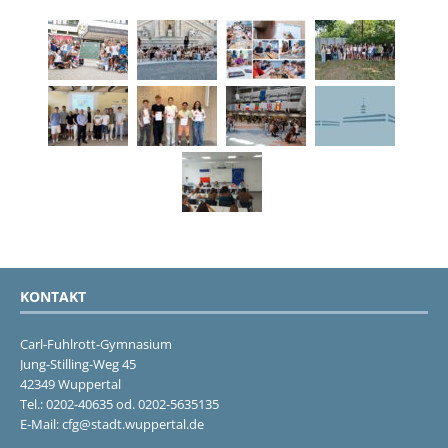
KONTAKT
Carl-Fuhlrott-Gymnasium
Jung-Stilling-Weg 45
42349 Wuppertal
Tel.: 0202-40635 od. 0202-5635135
E-Mail: cfg@stadt.wuppertal.de