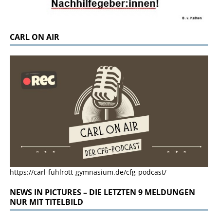
CARL ON AIR
https://carl-fuhlrott-gymnasium.de/cfg-podcast/
NEWS IN PICTURES – DIE LETZTEN 9 MELDUNGEN
NUR MIT TITELBILD