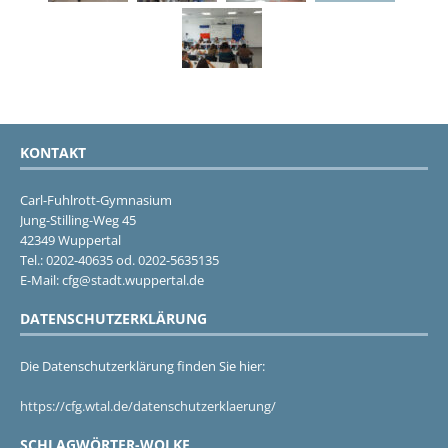
KONTAKT
Carl-Fuhlrott-Gymnasium
Jung-Stilling-Weg 45
42349 Wuppertal
Tel.: 0202-40635 od. 0202-5635135
E-Mail: cfg@stadt.wuppertal.de
DATENSCHUTZERKLÄRUNG
Die Datenschutzerklärung finden Sie hier:
https://cfg.wtal.de/datenschutzerklaerung/
SCHLAGWÖRTER-WOLKE