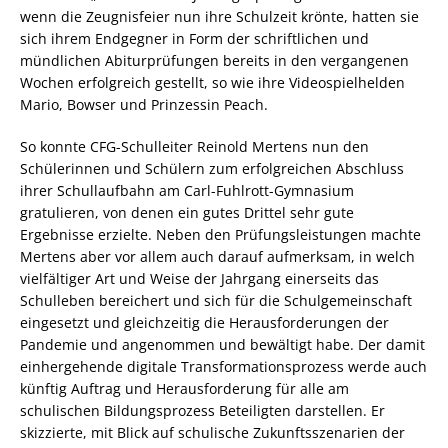
wenn die Zeugnisfeier nun ihre Schulzeit krönte, hatten sie
sich ihrem Endgegner in Form der schriftlichen und
mündlichen Abiturprüfungen bereits in den vergangenen
Wochen erfolgreich gestellt, so wie ihre Videospielhelden
Mario, Bowser und Prinzessin Peach.
So konnte CFG-Schulleiter Reinold Mertens nun den
Schülerinnen und Schülern zum erfolgreichen Abschluss
ihrer Schullaufbahn am Carl-Fuhlrott-Gymnasium
gratulieren, von denen ein gutes Drittel sehr gute
Ergebnisse erzielte. Neben den Prüfungsleistungen machte
Mertens aber vor allem auch darauf aufmerksam, in welch
vielfältiger Art und Weise der Jahrgang einerseits das
Schulleben bereichert und sich für die Schulgemeinschaft
eingesetzt und gleichzeitig die Herausforderungen der
Pandemie und angenommen und bewältigt habe. Der damit
einhergehende digitale Transformationsprozess werde auch
künftig Auftrag und Herausforderung für alle am
schulischen Bildungsprozess Beteiligten darstellen. Er
skizzierte, mit Blick auf schulische Zukunftsszenarien der