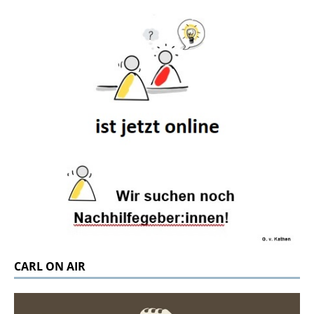
CARL ON AIR