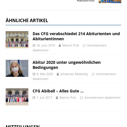
Rassismus
ÄHNLICHE ARTIKEL
Das CFG verabschiedet 214 Abiturienten und
Abiturientinnen
26. Juni 2016
Martin Pick
Kommentare
deaktiviert
Abitur 2020 unter ungewöhnlichen
Bedingungen
8. Mai 2020
Johannes Redetzky
Kommentare
deaktiviert
CFG Abiball – Alles Gute …
1. Juli 2017
Martin Pick
Kommentare deaktiviert