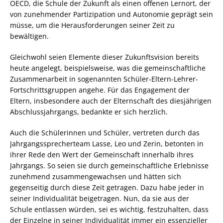
OECD, die Schule der Zukunft als einen offenen Lernort, der
von zunehmender Partizipation und Autonomie geprägt sein
müsse, um die Herausforderungen seiner Zeit zu
bewältigen.
Gleichwohl seien Elemente dieser Zukunftsvision bereits
heute angelegt, beispielsweise, was die gemeinschaftliche
Zusammenarbeit in sogenannten Schüler-Eltern-Lehrer-
Fortschrittsgruppen angehe. Für das Engagement der
Eltern, insbesondere auch der Elternschaft des diesjährigen
Abschlussjahrgangs, bedankte er sich herzlich.
Auch die Schülerinnen und Schüler, vertreten durch das
Jahrgangssprecherteam Lasse, Leo und Zerin, betonten in
ihrer Rede den Wert der Gemeinschaft innerhalb ihres
Jahrgangs. So seien sie durch gemeinschaftliche Erlebnisse
zunehmend zusammengewachsen und hätten sich
gegenseitig durch diese Zeit getragen. Dazu habe jeder in
seiner Individualität beigetragen. Nun, da sie aus der
Schule entlassen würden, sei es wichtig, festzuhalten, dass
der Einzelne in seiner Individualität immer ein essenzieller