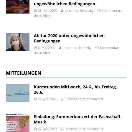
ungewöhnlichen Bedingungen
23. Juni 2020
Johannes Redetzky
Kommentare
deaktiviert
Abitur 2020 unter ungewöhnlichen
Bedingungen
8. Mai 2020
Johannes Redetzky
Kommentare
deaktiviert
MITTEILUNGEN
Kurzstunden Mittwoch, 24.6., bis Freitag,
26.6.
22. Juni 2026
Kommentare deaktiviert
Einladung: Sommerkonzert der Fachschaft
Musik
22. Juni 2026
Kommentare deaktiviert