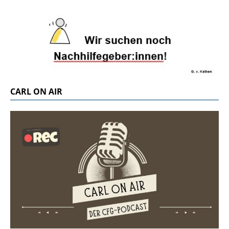
CARL ON AIR