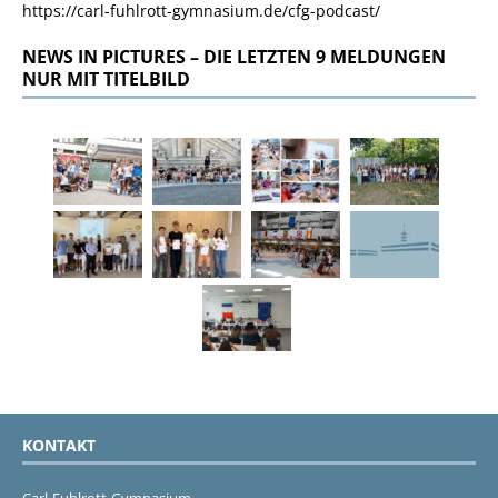
https://carl-fuhlrott-gymnasium.de/cfg-podcast/
NEWS IN PICTURES – DIE LETZTEN 9 MELDUNGEN
NUR MIT TITELBILD
KONTAKT
Carl-Fuhlrott-Gymnasium