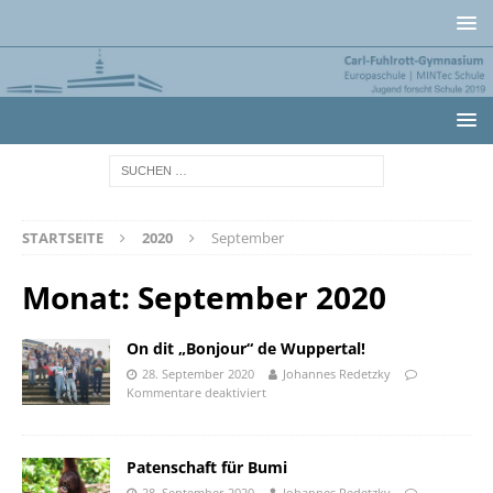
STARTSEITE
2020
September
Monat:
September 2020
On dit „Bonjour“ de Wuppertal!
28. September 2020
Johannes Redetzky
Kommentare deaktiviert
Patenschaft für Bumi
28. September 2020
Johannes Redetzky