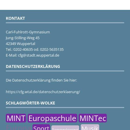
KONTAKT
Carl-Fuhlrott-Gymnasium
Jung-Stilling-Weg 45
42349 Wuppertal
Tel.: 0202-40635 od. 0202-5635135
E-Mail: cfg@stadt.wuppertal.de
DATENSCHUTZERKLÄRUNG
Die Datenschutzerklärung finden Sie hier:
https://cfg.wtal.de/datenschutzerklaerung/
SCHLAGWÖRTER-WOLKE
MINT
Europaschule
MINTec
Europa
Sport
Musik
Sommerkonzert