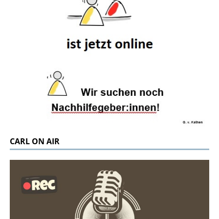
CARL ON AIR