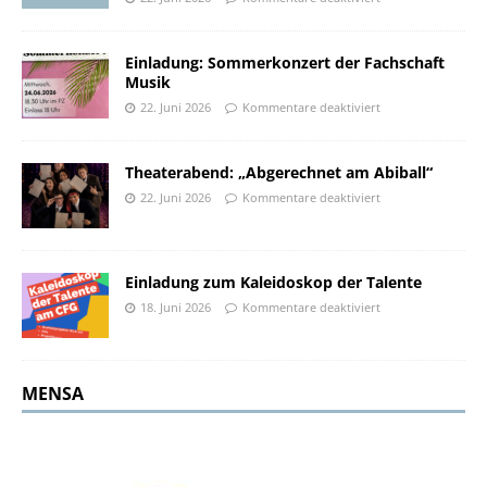
Einladung: Sommerkonzert der Fachschaft
Musik
22. Juni 2026
Kommentare deaktiviert
Theaterabend: „Abgerechnet am Abiball“
22. Juni 2026
Kommentare deaktiviert
Einladung zum Kaleidoskop der Talente
18. Juni 2026
Kommentare deaktiviert
MENSA