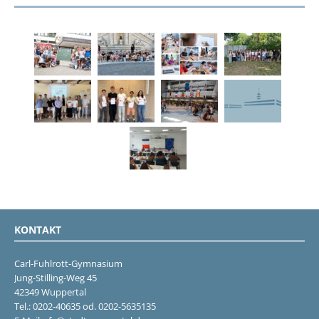
KONTAKT
Carl-Fuhlrott-Gymnasium
Jung-Stilling-Weg 45
42349 Wuppertal
Tel.: 0202-40635 od. 0202-5635135