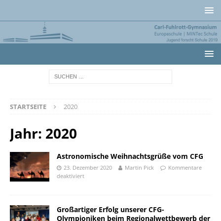
STARTSEITE
2020
Jahr:
2020
Astronomische Weihnachtsgrüße vom CFG
23. Dezember 2020
Martin Pick
Kommentare
deaktiviert
Großartiger Erfolg unserer CFG-
Olympioniken beim Regionalwettbewerb der