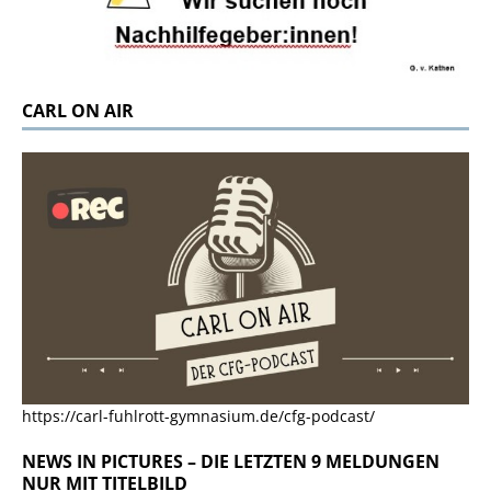
CARL ON AIR
https://carl-fuhlrott-gymnasium.de/cfg-podcast/
NEWS IN PICTURES – DIE LETZTEN 9 MELDUNGEN
NUR MIT TITELBILD