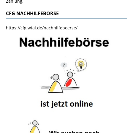
Zahlung.
CFG NACHHILFEBÖRSE
https://cfg.wtal.de/nachhilfeboerse/