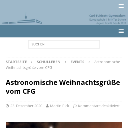
STARTSEITE
SCHULLEBEN
EVENTS
Astronomische
Weihnachtsgrüße vom CFG
Astronomische Weihnachtsgrüße
vom CFG
23. Dezember 2020
Martin Pick
Kommentare deaktiviert