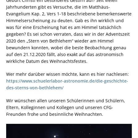
Geburt Christi ein besonderes Gestirn auf? Seit vielen
Jahrhunderten gibt es Versuche, die im Matthäus-
Evangelium Kap. 2, Vers 1-18 beschriebene bemerkenswerte
Himmelserscheinung zu deuten. Gab es ihn wirklich und
was für eine Erscheinung hat es am Himmel tatsächlich
gegeben? Es sei schon verraten, dass wir in der Adventszeit
2020 den „Stern von Bethlehem“ wieder am Himmel
bewundern konnten, wobei die beste Beobachtung genau
auf den 21.12.2020 fällt, also exakt auf das astronomisch
wirkliche Datum des Weihnachtsfestes.
Wer mehr darüber wissen möchte, kann es hier nachlesen:
https://www.schuelerlabor-astronomie.de/die-geschichte-
des-sterns-von-bethlehem/
Wir wünschen allen unseren Schülerinnen und Schülern,
Eltern, Kolleginnen und Kollegen und unseren CFG-
Freunden frohe und besinnliche Weihnachten.