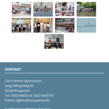
KONTAKT
Carl-Fuhlrott-Gymnasium
Jung-Stilling-Weg 45
42349 Wuppertal
Tel.: 0202-40635 od. 0202-5635135
E-Mail: cfg@stadt.wuppertal.de