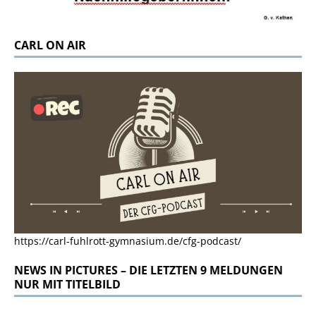
CARL ON AIR
https://carl-fuhlrott-gymnasium.de/cfg-podcast/
NEWS IN PICTURES – DIE LETZTEN 9 MELDUNGEN
NUR MIT TITELBILD