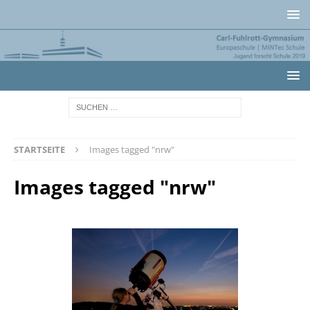
STARTSEITE
Images tagged "nrw"
Images tagged "nrw"