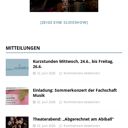
[ZEIGE EINE SLIDESHOW]
MITTEILUNGEN
Kurzstunden Mittwoch, 24.6., bis Freitag,
26.6.
22. Juni 2026
Kommentare deaktiviert
Einladung: Sommerkonzert der Fachschaft
Musik
22. Juni 2026
Kommentare deaktiviert
Theaterabend: „Abgerechnet am Abiball“
22. Juni 2026
Kommentare deaktiviert