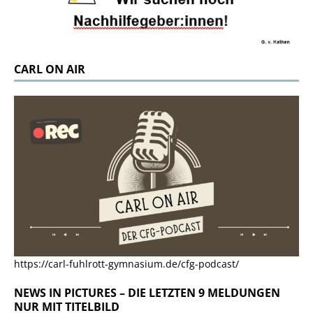
CARL ON AIR
https://carl-fuhlrott-gymnasium.de/cfg-podcast/
NEWS IN PICTURES – DIE LETZTEN 9 MELDUNGEN
NUR MIT TITELBILD