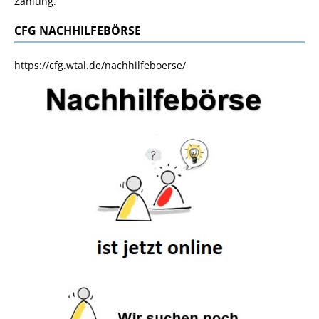
Zahlung.
CFG NACHHILFEBÖRSE
https://cfg.wtal.de/nachhilfeboerse/