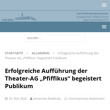
STARTSEITE
ALLGEMEIN
Erfolgreiche Aufführung der
Theater-AG „Pfiffikus“ begeistert Publikum
Erfolgreiche Aufführung der
Theater-AG „Pfiffikus“ begeistert
Publikum
20. Mai 2026
Johannes Redetzky
Kommentare deaktiviert