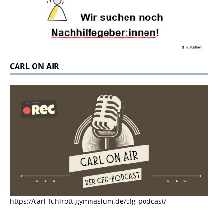
CARL ON AIR
https://carl-fuhlrott-gymnasium.de/cfg-podcast/