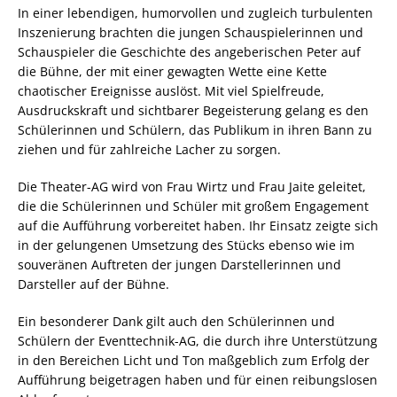
In einer lebendigen, humorvollen und zugleich turbulenten
Inszenierung brachten die jungen Schauspielerinnen und
Schauspieler die Geschichte des angeberischen Peter auf
die Bühne, der mit einer gewagten Wette eine Kette
chaotischer Ereignisse auslöst. Mit viel Spielfreude,
Ausdruckskraft und sichtbarer Begeisterung gelang es den
Schülerinnen und Schülern, das Publikum in ihren Bann zu
ziehen und für zahlreiche Lacher zu sorgen.
Die Theater-AG wird von Frau Wirtz und Frau Jaite geleitet,
die die Schülerinnen und Schüler mit großem Engagement
auf die Aufführung vorbereitet haben. Ihr Einsatz zeigte sich
in der gelungenen Umsetzung des Stücks ebenso wie im
souveränen Auftreten der jungen Darstellerinnen und
Darsteller auf der Bühne.
Ein besonderer Dank gilt auch den Schülerinnen und
Schülern der Eventtechnik-AG, die durch ihre Unterstützung
in den Bereichen Licht und Ton maßgeblich zum Erfolg der
Aufführung beigetragen haben und für einen reibungslosen