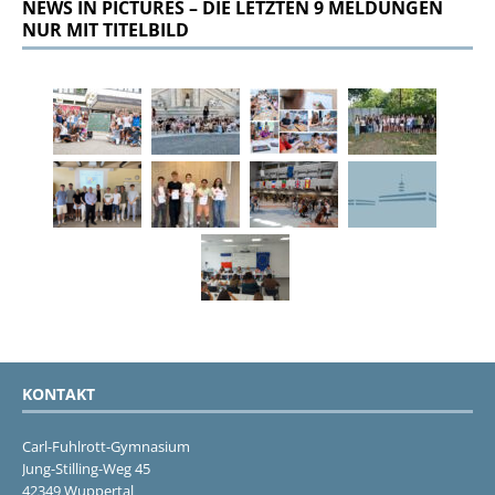
NEWS IN PICTURES – DIE LETZTEN 9 MELDUNGEN
NUR MIT TITELBILD
KONTAKT
Carl-Fuhlrott-Gymnasium
Jung-Stilling-Weg 45
42349 Wuppertal