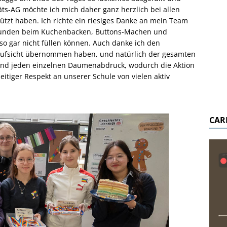
täts-AG möchte ich mich daher ganz herzlich bei allen
tützt haben. Ich richte ein riesiges Danke an mein Team
Stunden beim Kuchenbacken, Buttons-Machen und
o gar nicht füllen können. Auch danke ich den
daufsicht übernommen haben, und natürlich der gesamten
und jeden einzelnen Daumenabdruck, wodurch die Aktion
eitiger Respekt an unserer Schule von vielen aktiv
CAR