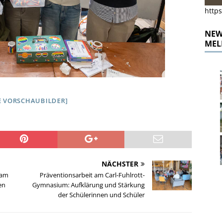
https
NEWS
MEL
E VORSCHAUBILDER]
NÄCHSTER
 am
Präventionsarbeit am Carl-Fuhlrott-
en
Gymnasium: Aufklärung und Stärkung
der Schülerinnen und Schüler