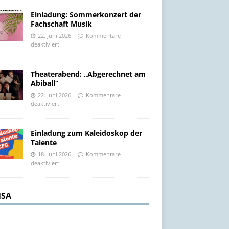
Einladung: Sommerkonzert der
Fachschaft Musik
22. Juni 2026
Kommentare
deaktiviert
Theaterabend: „Abgerechnet am
Abiball“
22. Juni 2026
Kommentare
deaktiviert
Einladung zum Kaleidoskop der
Talente
18. Juni 2026
Kommentare
deaktiviert
SA