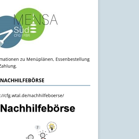
rmationen zu Menüplänen, Essenbestellung
Zahlung.
 NACHHILFEBÖRSE
://cfg.wtal.de/nachhilfeboerse/