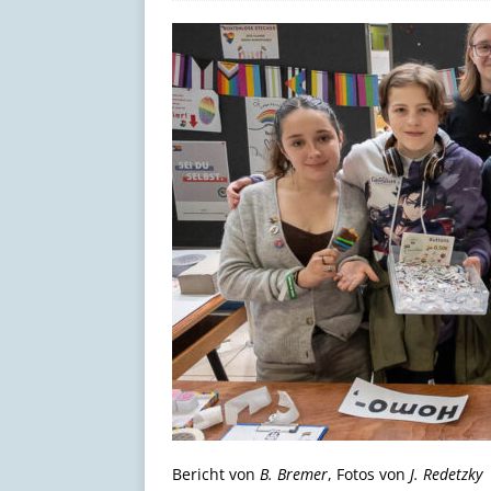
[ 17. Juli 2026 ]
Schöne Som
Bericht von
B. Bremer
, Fotos von
J. Redetzky