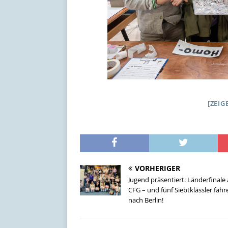
[ZEIG
VORHERIGER
Jugend präsentiert: Länderfinale
CFG – und fünf Siebtklässler fahr
nach Berlin!