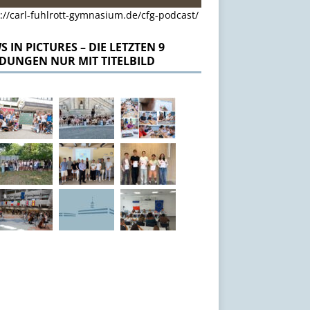
://carl-fuhlrott-gymnasium.de/cfg-podcast/
 IN PICTURES – DIE LETZTEN 9
DUNGEN NUR MIT TITELBILD