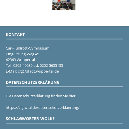
KONTAKT
Carl-Fuhlrott-Gymnasium
Jung-Stilling-Weg 45
42349 Wuppertal
Tel.: 0202-40635 od. 0202-5635135
E-Mail: cfg@stadt.wuppertal.de
DATENSCHUTZERKLÄRUNG
Die Datenschutzerklärung finden Sie hier:
https://cfg.wtal.de/datenschutzerklaerung/
SCHLAGWÖRTER-WOLKE