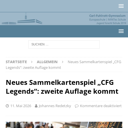
STARTSEITE
ALLGEMEIN
Neues Sammelkartenspiel „CFG
Legends“: zweite Auflage kommt
Neues Sammelkartenspiel „CFG
Legends“: zweite Auflage kommt
11. Mai 2026
Johannes Redetzky
Kommentare deaktiviert