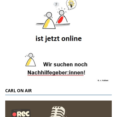
CARL ON AIR