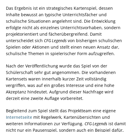
Das Ergebnis ist ein strategisches Kartenspiel, dessen
Inhalte bewusst an typische Unterrichtsfächer und
schulische Situationen angelehnt sind. Die Entwicklung
erfolgte nicht als einzelnes Unterrichtsvorhaben, sondern
projektorientiert und fächerübergreifend. Damit
unterscheidet sich
CFG Legends
von bisherigen schulischen
Spielen oder Aktionen und stellt einen neuen Ansatz dar,
schulische Themen in spielerischer Form aufzugreifen.
Nach der Veröffentlichung wurde das Spiel von der
Schülerschaft sehr gut angenommen. Die vorhandenen
Kartensets waren innerhalb kurzer Zeit vollständig
vergriffen, was auf ein großes Interesse und eine hohe
Akzeptanz hindeutet. Aufgrund dieser Nachfrage wird
derzeit eine zweite Auflage vorbereitet.
Begleitend zum Spiel stellt das Projektteam eine eigene
Internetseite
mit Regelwerk, Kartenübersichten und
weiteren Informationen zur Verfügung.
CFG Legends
ist damit
nicht nur ein Pausenspiel, sondern auch ein Beispiel dafür,