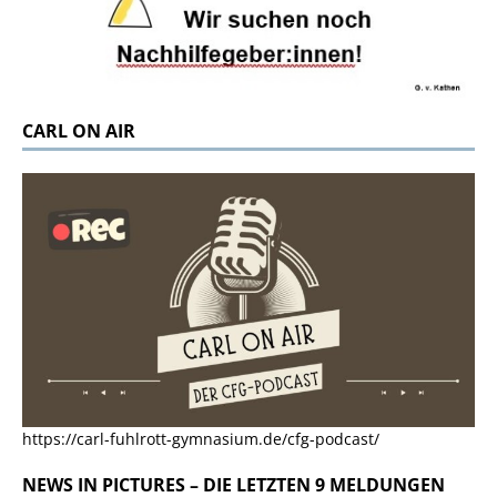
CARL ON AIR
https://carl-fuhlrott-gymnasium.de/cfg-podcast/
NEWS IN PICTURES – DIE LETZTEN 9 MELDUNGEN