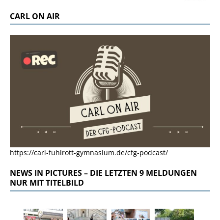
CARL ON AIR
https://carl-fuhlrott-gymnasium.de/cfg-podcast/
NEWS IN PICTURES – DIE LETZTEN 9 MELDUNGEN
NUR MIT TITELBILD