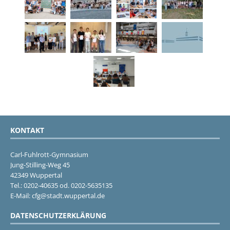
KONTAKT
Carl-Fuhlrott-Gymnasium
Jung-Stilling-Weg 45
42349 Wuppertal
Tel.: 0202-40635 od. 0202-5635135
E-Mail: cfg@stadt.wuppertal.de
DATENSCHUTZERKLÄRUNG