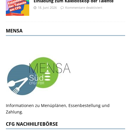
Einladung zum Kaleidoskop der Talente
18. Juni 2026
Kommentare deaktiviert
MENSA
Informationen zu Menüplänen, Essenbestellung und
Zahlung.
CFG NACHHILFEBÖRSE