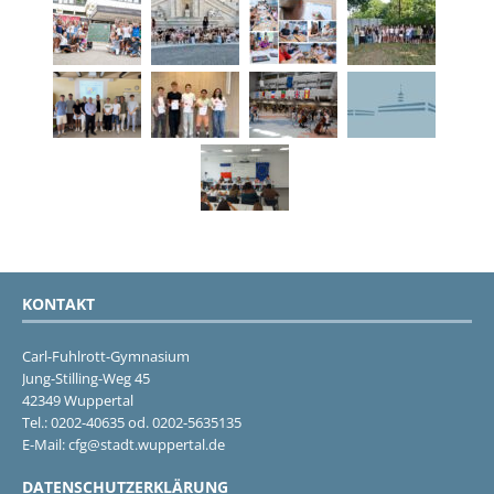
KONTAKT
Carl-Fuhlrott-Gymnasium
Jung-Stilling-Weg 45
42349 Wuppertal
Tel.: 0202-40635 od. 0202-5635135
E-Mail: cfg@stadt.wuppertal.de
DATENSCHUTZERKLÄRUNG