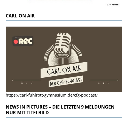
CARL ON AIR
https://carl-fuhlrott-gymnasium.de/cfg-podcast/
NEWS IN PICTURES – DIE LETZTEN 9 MELDUNGEN
NUR MIT TITELBILD