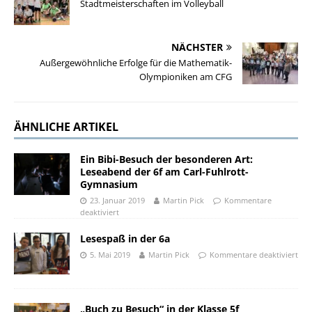
Stadtmeisterschaften im Volleyball
NÄCHSTER
Außergewöhnliche Erfolge für die Mathematik-
Olympioniken am CFG
ÄHNLICHE ARTIKEL
Ein Bibi-Besuch der besonderen Art:
Leseabend der 6f am Carl-Fuhlrott-
Gymnasium
23. Januar 2019
Martin Pick
Kommentare
deaktiviert
Lesespaß in der 6a
5. Mai 2019
Martin Pick
Kommentare deaktiviert
„Buch zu Besuch“ in der Klasse 5f