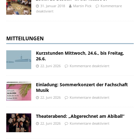
31. Januar 2018
Martin Pick
Kommentare
deaktiviert
MITTEILUNGEN
Kurzstunden Mittwoch, 24.6., bis Freitag,
26.6.
22. Juni 2026
Kommentare deaktiviert
Einladung: Sommerkonzert der Fachschaft
Musik
22. Juni 2026
Kommentare deaktiviert
Theaterabend: „Abgerechnet am Abiball“
22. Juni 2026
Kommentare deaktiviert