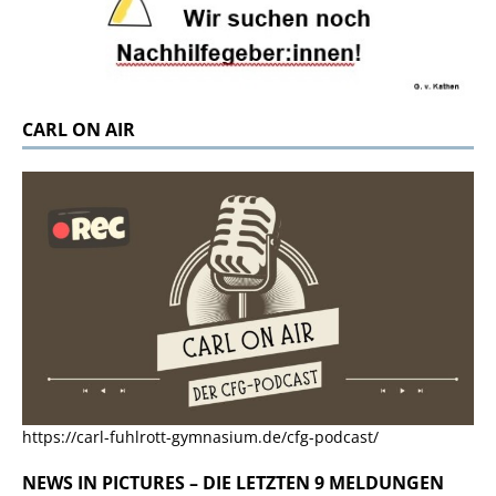
CARL ON AIR
https://carl-fuhlrott-gymnasium.de/cfg-podcast/
NEWS IN PICTURES – DIE LETZTEN 9 MELDUNGEN