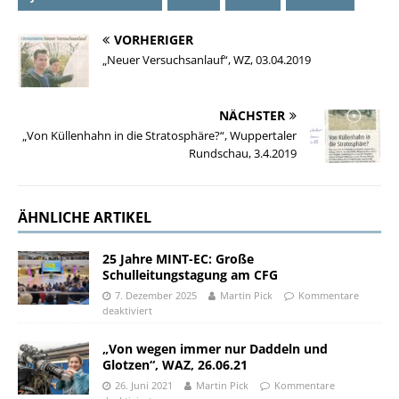
VORHERIGER
„Neuer Versuchsanlauf“, WZ, 03.04.2019
NÄCHSTER
„Von Küllenhahn in die Stratosphäre?“, Wuppertaler
Rundschau, 3.4.2019
ÄHNLICHE ARTIKEL
25 Jahre MINT-EC: Große
Schulleitungstagung am CFG
7. Dezember 2025
Martin Pick
Kommentare
deaktiviert
„Von wegen immer nur Daddeln und
Glotzen“, WAZ, 26.06.21
26. Juni 2021
Martin Pick
Kommentare