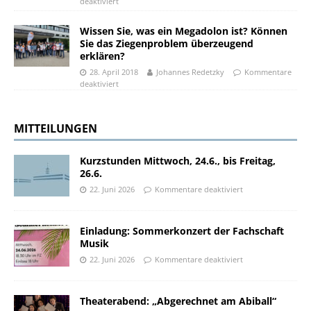
deaktiviert
Wissen Sie, was ein Megadolon ist? Können
Sie das Ziegenproblem überzeugend
erklären?
28. April 2018
Johannes Redetzky
Kommentare
deaktiviert
MITTEILUNGEN
Kurzstunden Mittwoch, 24.6., bis Freitag,
26.6.
22. Juni 2026
Kommentare deaktiviert
Einladung: Sommerkonzert der Fachschaft
Musik
22. Juni 2026
Kommentare deaktiviert
Theaterabend: „Abgerechnet am Abiball“