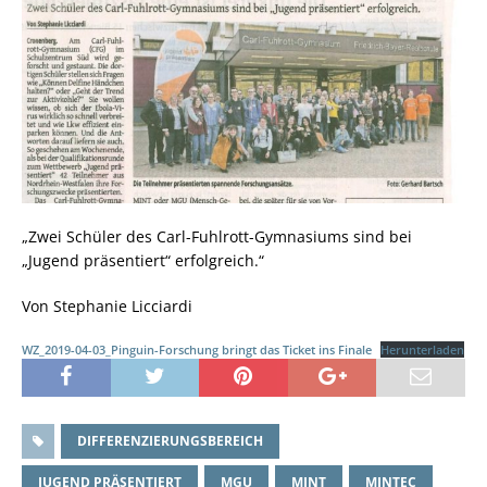
„Zwei Schüler des Carl-Fuhlrott-Gymnasiums sind bei
„Jugend präsentiert“ erfolgreich.“
Von Stephanie Licciardi
WZ_2019-04-03_Pinguin-Forschung bringt das Ticket ins Finale
Herunterladen
DIFFERENZIERUNGSBEREICH
JUGEND PRÄSENTIERT
MGU
MINT
MINTEC