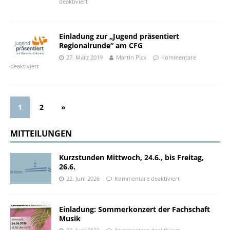
deaktiviert
Einladung zur „Jugend präsentiert
Regionalrunde“ am CFG
27. März 2019
Martin Pick
Kommentare
deaktiviert
1
2
»
MITTEILUNGEN
Kurzstunden Mittwoch, 24.6., bis Freitag,
26.6.
22. Juni 2026
Kommentare deaktiviert
Einladung: Sommerkonzert der Fachschaft
Musik