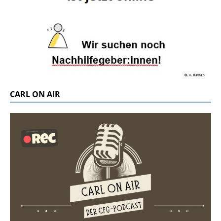
CARL ON AIR