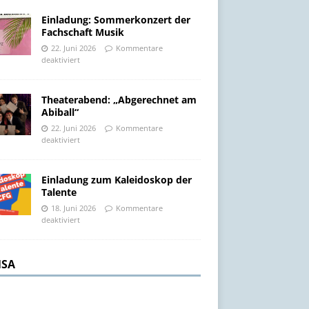
Einladung: Sommerkonzert der
Fachschaft Musik
22. Juni 2026
Kommentare
deaktiviert
Theaterabend: „Abgerechnet am
Abiball“
22. Juni 2026
Kommentare
deaktiviert
Einladung zum Kaleidoskop der
Talente
18. Juni 2026
Kommentare
deaktiviert
SA