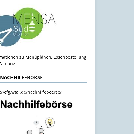
rmationen zu Menüplänen, Essenbestellung
Zahlung.
 NACHHILFEBÖRSE
://cfg.wtal.de/nachhilfeboerse/