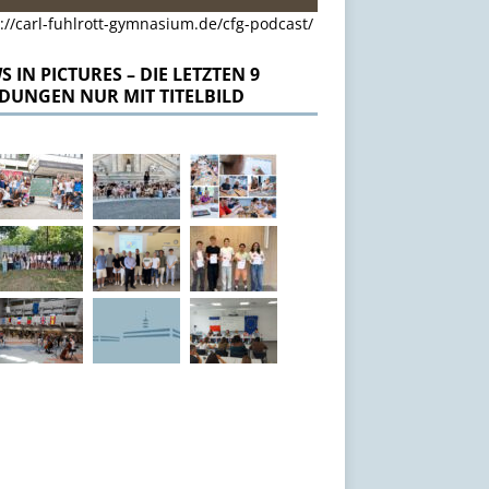
://carl-fuhlrott-gymnasium.de/cfg-podcast/
 IN PICTURES – DIE LETZTEN 9
DUNGEN NUR MIT TITELBILD