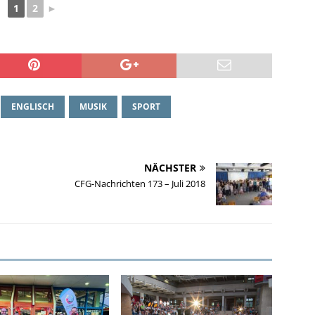
1
2
►
ENGLISCH
MUSIK
SPORT
NÄCHSTER
CFG-Nachrichten 173 – Juli 2018