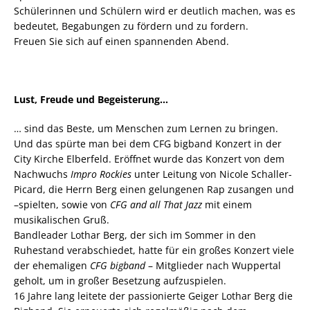
Schülerinnen und Schülern wird er deutlich machen, was es
bedeutet, Begabungen zu fördern und zu fordern.
Freuen Sie sich auf einen spannenden Abend.
Lust, Freude und Begeisterung…
… sind das Beste, um Menschen zum Lernen zu bringen.
Und das spürte man bei dem CFG bigband Konzert in der
City Kirche Elberfeld. Eröffnet wurde das Konzert von dem
Nachwuchs
Impro Rockies
unter Leitung von Nicole Schaller-
Picard, die Herrn Berg einen gelungenen Rap zusangen und
–spielten, sowie von
CFG and all That Jazz
mit einem
musikalischen Gruß.
Bandleader Lothar Berg, der sich im Sommer in den
Ruhestand verabschiedet, hatte für ein großes Konzert viele
der ehemaligen
CFG bigband
– Mitglieder nach Wuppertal
geholt, um in großer Besetzung aufzuspielen.
16 Jahre lang leitete der passionierte Geiger Lothar Berg die