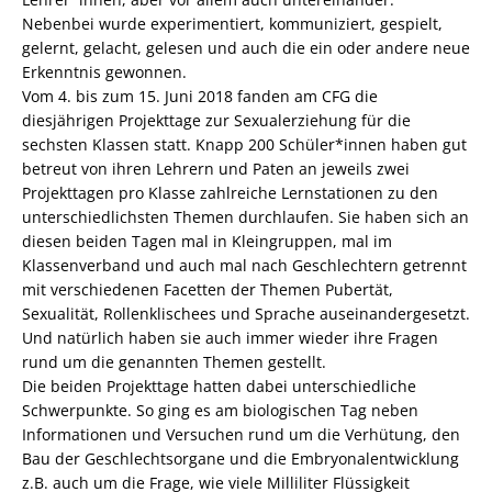
Nebenbei wurde experimentiert, kommuniziert, gespielt,
gelernt, gelacht, gelesen und auch die ein oder andere neue
Erkenntnis gewonnen.
Vom 4. bis zum 15. Juni 2018 fanden am CFG die
diesjährigen Projekttage zur Sexualerziehung für die
sechsten Klassen statt. Knapp 200 Schüler*innen haben gut
betreut von ihren Lehrern und Paten an jeweils zwei
Projekttagen pro Klasse zahlreiche Lernstationen zu den
unterschiedlichsten Themen durchlaufen. Sie haben sich an
diesen beiden Tagen mal in Kleingruppen, mal im
Klassenverband und auch mal nach Geschlechtern getrennt
mit verschiedenen Facetten der Themen Pubertät,
Sexualität, Rollenklischees und Sprache auseinandergesetzt.
Und natürlich haben sie auch immer wieder ihre Fragen
rund um die genannten Themen gestellt.
Die beiden Projekttage hatten dabei unterschiedliche
Schwerpunkte. So ging es am biologischen Tag neben
Informationen und Versuchen rund um die Verhütung, den
Bau der Geschlechtsorgane und die Embryonalentwicklung
z.B. auch um die Frage, wie viele Milliliter Flüssigkeit