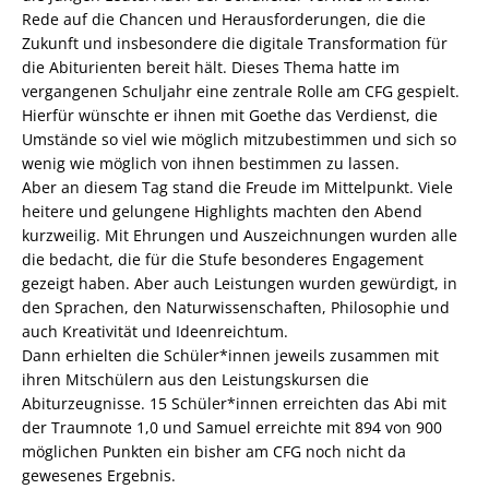
Rede auf die Chancen und Herausforderungen, die die
Zukunft und insbesondere die digitale Transformation für
die Abiturienten bereit hält. Dieses Thema hatte im
vergangenen Schuljahr eine zentrale Rolle am CFG gespielt.
Hierfür wünschte er ihnen mit Goethe das Verdienst, die
Umstände so viel wie möglich mitzubestimmen und sich so
wenig wie möglich von ihnen bestimmen zu lassen.
Aber an diesem Tag stand die Freude im Mittelpunkt. Viele
heitere und gelungene Highlights machten den Abend
kurzweilig. Mit Ehrungen und Auszeichnungen wurden alle
die bedacht, die für die Stufe besonderes Engagement
gezeigt haben. Aber auch Leistungen wurden gewürdigt, in
den Sprachen, den Naturwissenschaften, Philosophie und
auch Kreativität und Ideenreichtum.
Dann erhielten die Schüler*innen jeweils zusammen mit
ihren Mitschülern aus den Leistungskursen die
Abiturzeugnisse. 15 Schüler*innen erreichten das Abi mit
der Traumnote 1,0 und Samuel erreichte mit 894 von 900
möglichen Punkten ein bisher am CFG noch nicht da
gewesenes Ergebnis.