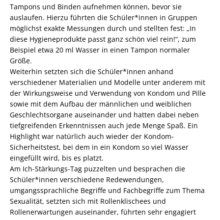
Tampons und Binden aufnehmen können, bevor sie
auslaufen. Hierzu führten die Schüler*innen in Gruppen
möglichst exakte Messungen durch und stellten fest: „In
diese Hygieneprodukte passt ganz schön viel rein!“, zum
Beispiel etwa 20 ml Wasser in einen Tampon normaler
Größe.
Weiterhin setzten sich die Schüler*innen anhand
verschiedener Materialien und Modelle unter anderem mit
der Wirkungsweise und Verwendung von Kondom und Pille
sowie mit dem Aufbau der männlichen und weiblichen
Geschlechtsorgane auseinander und hatten dabei neben
tiefgreifenden Erkenntnissen auch jede Menge Spaß. Ein
Highlight war natürlich auch wieder der Kondom-
Sicherheitstest, bei dem in ein Kondom so viel Wasser
eingefüllt wird, bis es platzt.
Am Ich-Stärkungs-Tag puzzelten und besprachen die
Schüler*innen verschiedene Redewendungen,
umgangssprachliche Begriffe und Fachbegriffe zum Thema
Sexualität, setzten sich mit Rollenklischees und
Rollenerwartungen auseinander, führten sehr engagiert