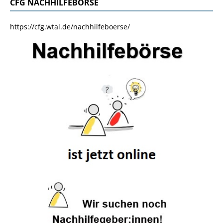
CFG NACHHILFEBÖRSE
https://cfg.wtal.de/nachhilfeboerse/