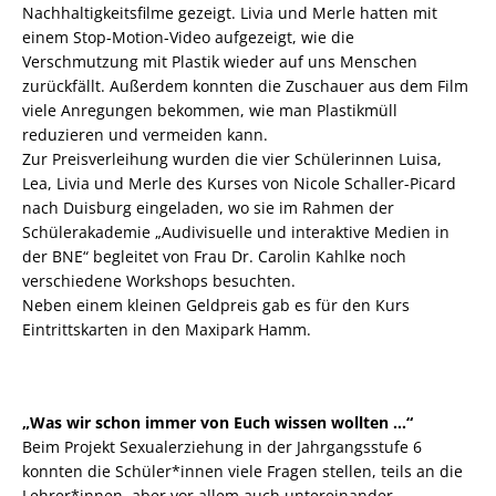
Nachhaltigkeitsfilme gezeigt. Livia und Merle hatten mit
einem Stop-Motion-Video aufgezeigt, wie die
Verschmutzung mit Plastik wieder auf uns Menschen
zurückfällt. Außerdem konnten die Zuschauer aus dem Film
viele Anregungen bekommen, wie man Plastikmüll
reduzieren und vermeiden kann.
Zur Preisverleihung wurden die vier Schülerinnen Luisa,
Lea, Livia und Merle des Kurses von Nicole Schaller-Picard
nach Duisburg eingeladen, wo sie im Rahmen der
Schülerakademie „Audivisuelle und interaktive Medien in
der BNE“ begleitet von Frau Dr. Carolin Kahlke noch
verschiedene Workshops besuchten.
Neben einem kleinen Geldpreis gab es für den Kurs
Eintrittskarten in den Maxipark Hamm.
„Was wir schon immer von Euch wissen wollten …“
Beim Projekt Sexualerziehung in der Jahrgangsstufe 6
konnten die Schüler*innen viele Fragen stellen, teils an die
Lehrer*innen, aber vor allem auch untereinander.