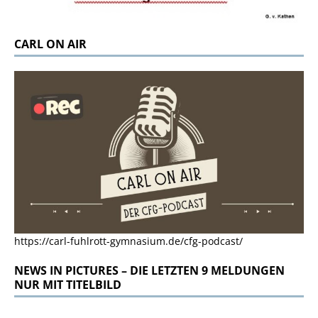
CARL ON AIR
https://carl-fuhlrott-gymnasium.de/cfg-podcast/
NEWS IN PICTURES – DIE LETZTEN 9 MELDUNGEN
NUR MIT TITELBILD