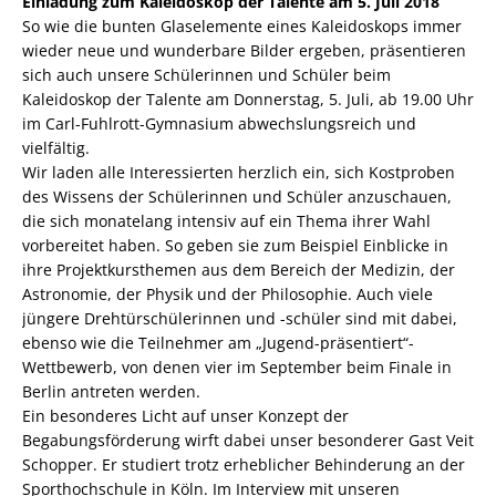
Einladung zum Kaleidoskop der Talente am 5. Juli 2018
So wie die bunten Glaselemente eines Kaleidoskops immer
wieder neue und wunderbare Bilder ergeben, präsentieren
sich auch unsere Schülerinnen und Schüler beim
Kaleidoskop der Talente am Donnerstag, 5. Juli, ab 19.00 Uhr
im Carl-Fuhlrott-Gymnasium abwechslungsreich und
vielfältig.
Wir laden alle Interessierten herzlich ein, sich Kostproben
des Wissens der Schülerinnen und Schüler anzuschauen,
die sich monatelang intensiv auf ein Thema ihrer Wahl
vorbereitet haben. So geben sie zum Beispiel Einblicke in
ihre Projektkursthemen aus dem Bereich der Medizin, der
Astronomie, der Physik und der Philosophie. Auch viele
jüngere Drehtürschülerinnen und -schüler sind mit dabei,
ebenso wie die Teilnehmer am „Jugend-präsentiert“-
Wettbewerb, von denen vier im September beim Finale in
Berlin antreten werden.
Ein besonderes Licht auf unser Konzept der
Begabungsförderung wirft dabei unser besonderer Gast Veit
Schopper. Er studiert trotz erheblicher Behinderung an der
Sporthochschule in Köln. Im Interview mit unseren