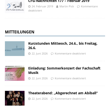
CFG-Nachrichten 177 – Februar 2019
24. Februar 2019
Martin Pick
Kommentare
deaktiviert
MITTEILUNGEN
Kurzstunden Mittwoch, 24.6., bis Freitag,
26.6.
22. Juni 2026
Kommentare deaktiviert
Einladung: Sommerkonzert der Fachschaft
Musik
22. Juni 2026
Kommentare deaktiviert
Theaterabend: „Abgerechnet am Abiball“
22. Juni 2026
Kommentare deaktiviert