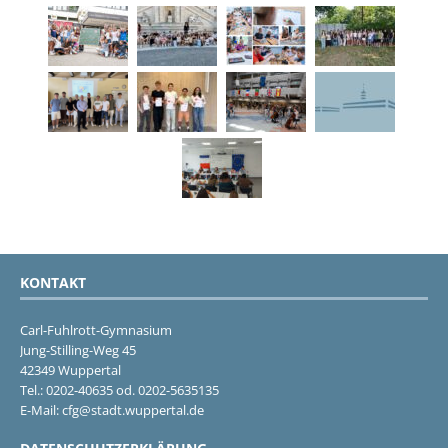
KONTAKT
Carl-Fuhlrott-Gymnasium
Jung-Stilling-Weg 45
42349 Wuppertal
Tel.: 0202-40635 od. 0202-5635135
E-Mail: cfg@stadt.wuppertal.de