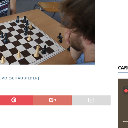
CAR
E VORSCHAUBILDER]