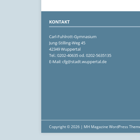
KONTAKT
Carl-Fuhlrott-Gymnasium
Jung-Stilling-Weg 45
42349 Wuppertal
Tel.: 0202-40635 od. 0202-5635135
E-Mail: cfg@stadt.wuppertal.de
Copyright © 2026 | MH Magazine WordPress Them