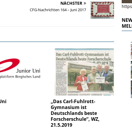
NÄCHSTER
https
CFG-Nachrichten 164 – Juni 2017
NEWS
MEL
Uni
„Das Carl-Fuhlrott-
Gymnasium ist
Deutschlands beste
Forscherschule“, WZ,
21.5.2019