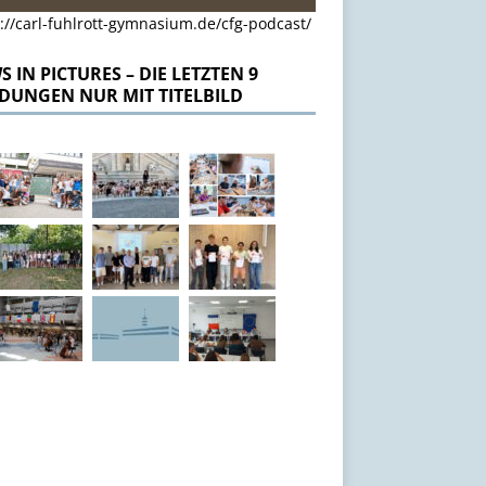
://carl-fuhlrott-gymnasium.de/cfg-podcast/
 IN PICTURES – DIE LETZTEN 9
DUNGEN NUR MIT TITELBILD