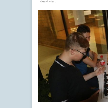
deaktiviert
[ 17. Juli 2026 ]
Schöne Som