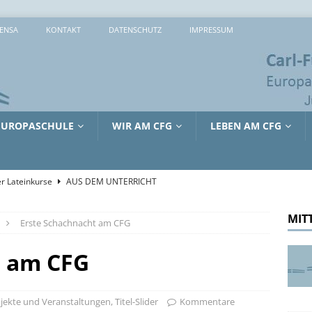
ENSA
KONTAKT
DATENSCHUTZ
IMPRESSUM
EUROPASCHULE
WIR AM CFG
LEBEN AM CFG
r Lateinkurse
AUS DEM UNTERRICHT
che 2026: 373 Mal Lernen, Entdecken und Ausprobieren
MIT
Erste Schachnacht am CFG
sreiche Tage in Lille
AUS DEM UNTERRICHT
t am CFG
tienkultur und Kinderschutz: Jürgen Hardt im Gespräch mit dem
RRICHT
jekte und Veranstaltungen
,
Titel-Slider
Kommentare