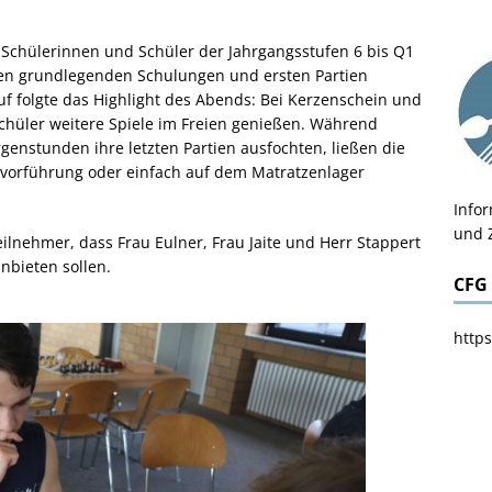
n Schülerinnen und Schüler der Jahrgangsstufen 6 bis Q1
gen grundlegenden Schulungen und ersten Partien
auf folgte das Highlight des Abends: Bei Kerzenschein und
chüler weitere Spiele im Freien genießen. Während
rgenstunden ihre letzten Partien ausfochten, ließen die
mvorführung oder einfach auf dem Matratzenlager
Info
und 
ilnehmer, dass Frau Eulner, Frau Jaite und Herr Stappert
nbieten sollen.
CFG
https