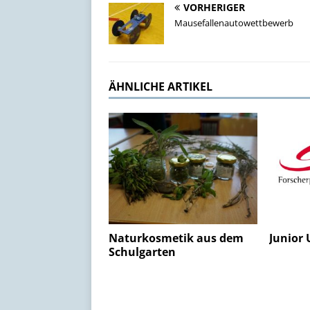
VORHERIGER
Mausefallenautowettbewerb
ÄHNLICHE ARTIKEL
Naturkosmetik aus dem
Junior 
Schulgarten