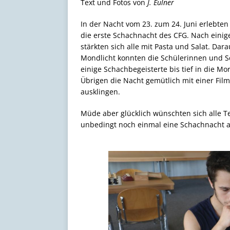
Text und Fotos von
J. Eulner
In der Nacht vom 23. zum 24. Juni erlebte
die erste Schachnacht des CFG. Nach eini
stärkten sich alle mit Pasta und Salat. Dar
Mondlicht konnten die Schülerinnen und S
einige Schachbegeisterte bis tief in die Mo
Übrigen die Nacht gemütlich mit einer Fil
ausklingen.
Müde aber glücklich wünschten sich alle Te
unbedingt noch einmal eine Schachnacht a