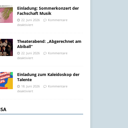
Einladung: Sommerkonzert der
Fachschaft Musik
22. Juni 2026
Kommentare
deaktiviert
Theaterabend: „Abgerechnet am
Abiball“
22. Juni 2026
Kommentare
deaktiviert
Einladung zum Kaleidoskop der
Talente
18. Juni 2026
Kommentare
deaktiviert
SA