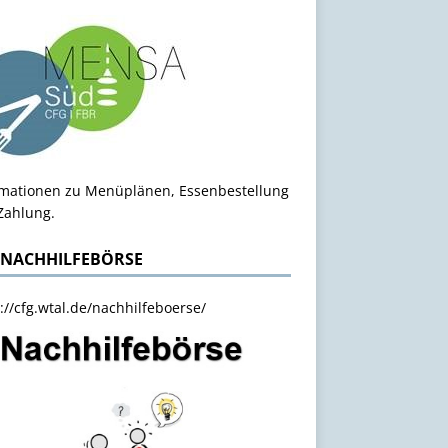
rmationen zu Menüplänen, Essenbestellung
Zahlung.
 NACHHILFEBÖRSE
://cfg.wtal.de/nachhilfeboerse/