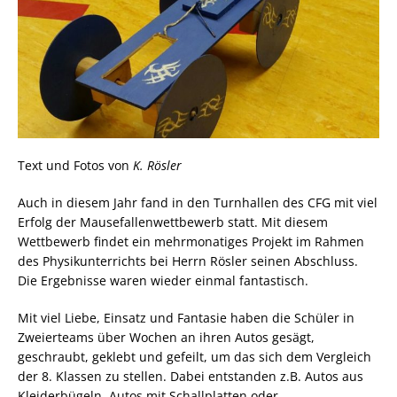
Text und Fotos von
K. Rösler
Auch in diesem Jahr fand in den Turnhallen des CFG mit viel
Erfolg der Mausefallenwettbewerb statt. Mit diesem
Wettbewerb findet ein mehrmonatiges Projekt im Rahmen
des Physikunterrichts bei Herrn Rösler seinen Abschluss.
Die Ergebnisse waren wieder einmal fantastisch.
Mit viel Liebe, Einsatz und Fantasie haben die Schüler in
Zweierteams über Wochen an ihren Autos gesägt,
geschraubt, geklebt und gefeilt, um das sich dem Vergleich
der 8. Klassen zu stellen. Dabei entstanden z.B. Autos aus
Kleiderbügeln, Autos mit Schallplatten oder