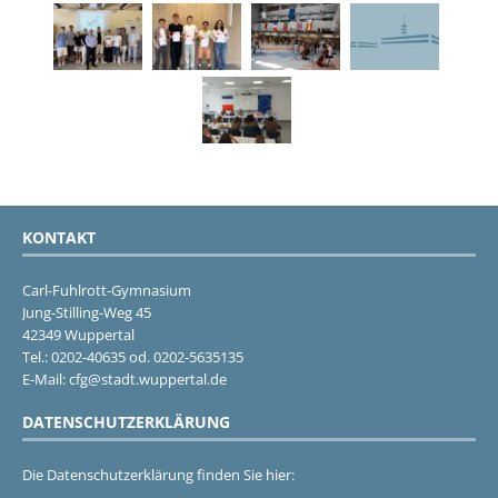
KONTAKT
Carl-Fuhlrott-Gymnasium
Jung-Stilling-Weg 45
42349 Wuppertal
Tel.: 0202-40635 od. 0202-5635135
E-Mail: cfg@stadt.wuppertal.de
DATENSCHUTZERKLÄRUNG
Die Datenschutzerklärung finden Sie hier: