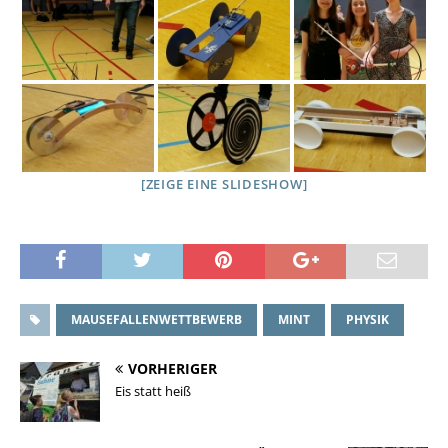
[ZEIGE EINE SLIDESHOW]
MAUSEFALLENWETTBEWERB
MINT
PHYSIK
VORHERIGER
Eis statt heiß