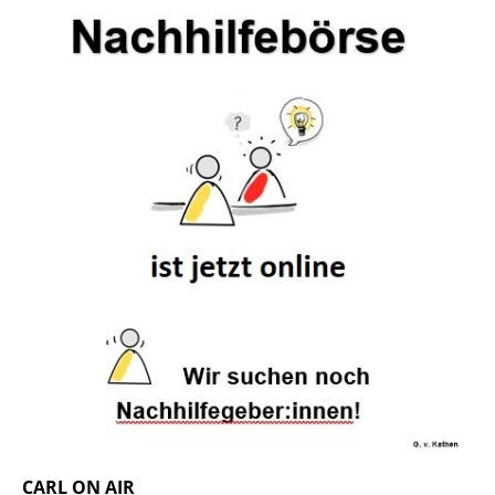
CARL ON AIR