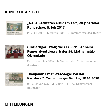
ÄHNLICHE ARTIKEL
„Neue Realitäten aus dem Tal“, Wuppertaler
Rundschau, 5. Juli 2017
5. Juli 2017
Martin Pick
Kommentare deaktiviert
Großartiger Erfolg der CFG-Schüler beim
Regionalwettbewerb der 56. Mathematik-
Olympiade
13. Dezember 2016
Martin Pick
Kommentare
deaktiviert
„Benjamin Frost WM-Sieger bei der
Kanzlerin“, Cronenberger Woche, 18.01.2020
18. Januar 2020
Martin Pick
Kommentare
deaktiviert
MITTEILUNGEN