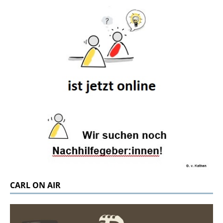
CARL ON AIR