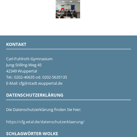
KONTAKT
Carl-Fuhlrott-Gymnasium
Jung-Stilling-Weg 45
42349 Wuppertal
Tel.: 0202-40635 od. 0202-5635135
E-Mail: cfg@stadt.wuppertal.de
DATENSCHUTZERKLÄRUNG
Die Datenschutzerklärung finden Sie hier:
https://cfg.wtal.de/datenschutzerklaerung/
SCHLAGWÖRTER-WOLKE