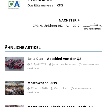
Qualitätsanalyse am CFG
NÄCHSTER
CFG-Nachrichten 162 – April 2017
ÄHNLICHE ARTIKEL
Bella Ciao – Abschied von der Q2
8. April 2022
Johannes Redetzky
Kommentare
deaktiviert
Mottowoche 2019
12. April 2019
Martin Pick
Kommentare
deaktiviert
Mottowoche: Abschied der Q2 nach „12