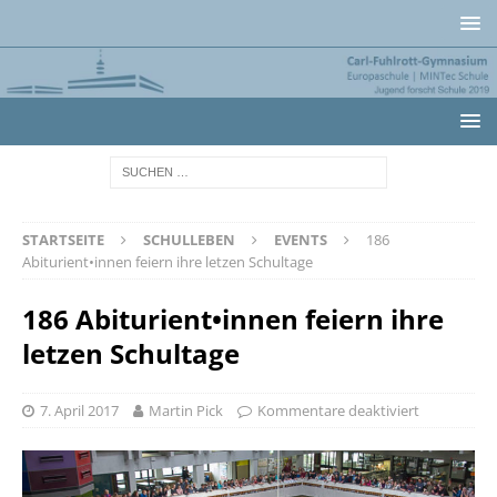
STARTSEITE
SCHULLEBEN
EVENTS
186
Abiturient•innen feiern ihre letzen Schultage
186 Abiturient•innen feiern ihre
letzen Schultage
7. April 2017
Martin Pick
Kommentare deaktiviert