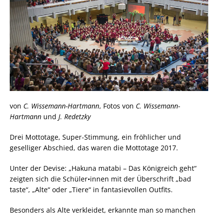
von
C. Wissemann-Hartmann
, Fotos von
C. Wissemann-
Hartmann
und
J. Redetzky
Drei Mottotage, Super-Stimmung, ein fröhlicher und
geselliger Abschied, das waren die Mottotage 2017.
Unter der Devise: „Hakuna matabi – Das Königreich geht“
zeigten sich die Schüler•innen mit der Überschrift „bad
taste“, „Alte“ oder „Tiere“ in fantasievollen Outfits.
Besonders als Alte verkleidet, erkannte man so manchen