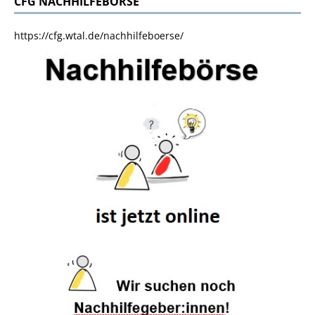
CFG NACHHILFEBÖRSE
https://cfg.wtal.de/nachhilfeboerse/