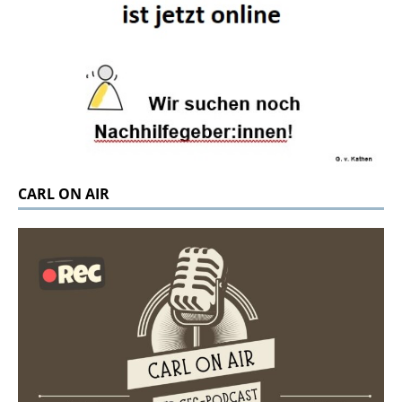
CARL ON AIR