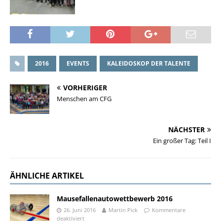
2016
EVENTS
KALEIDOSKOP DER TALENTE
VORHERIGER
Menschen am CFG
NÄCHSTER
Ein großer Tag: Teil I
ÄHNLICHE ARTIKEL
Mausefallenautowettbewerb 2016
26. Juni 2016
Martin Pick
Kommentare
deaktiviert