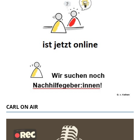
CARL ON AIR