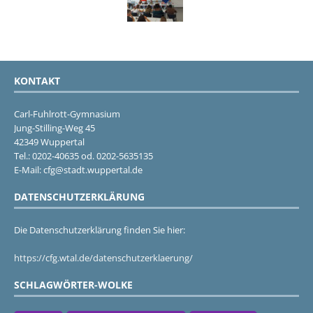
KONTAKT
Carl-Fuhlrott-Gymnasium
Jung-Stilling-Weg 45
42349 Wuppertal
Tel.: 0202-40635 od. 0202-5635135
E-Mail: cfg@stadt.wuppertal.de
DATENSCHUTZERKLÄRUNG
Die Datenschutzerklärung finden Sie hier:
https://cfg.wtal.de/datenschutzerklaerung/
SCHLAGWÖRTER-WOLKE