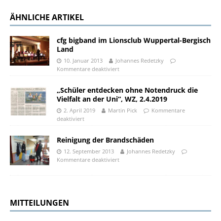
ÄHNLICHE ARTIKEL
cfg bigband im Lionsclub Wuppertal-Bergisch
Land
10. Januar 2013
Johannes Redetzky
Kommentare deaktiviert
„Schüler entdecken ohne Notendruck die
Vielfalt an der Uni“, WZ, 2.4.2019
2. April 2019
Martin Pick
Kommentare
deaktiviert
Reinigung der Brandschäden
12. September 2013
Johannes Redetzky
Kommentare deaktiviert
MITTEILUNGEN