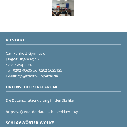
KONTAKT
Carl-Fuhlrott-Gymnasium
Jung-Stilling-Weg 45
42349 Wuppertal
Tel.: 0202-40635 od. 0202-5635135
E-Mail: cfg@stadt.wuppertal.de
DATENSCHUTZERKLÄRUNG
Die Datenschutzerklärung finden Sie hier:
https://cfg.wtal.de/datenschutzerklaerung/
SCHLAGWÖRTER-WOLKE