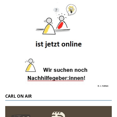
CARL ON AIR