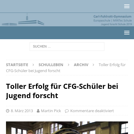
STARTSEITE
SCHULLEBEN
ARCHIV
Toller Erfolg für
CFG-Schüler bei Jugend forscht
Toller Erfolg für CFG-Schüler bei
Jugend forscht
8. März 2013
Martin Pick
Kommentare deaktiviert