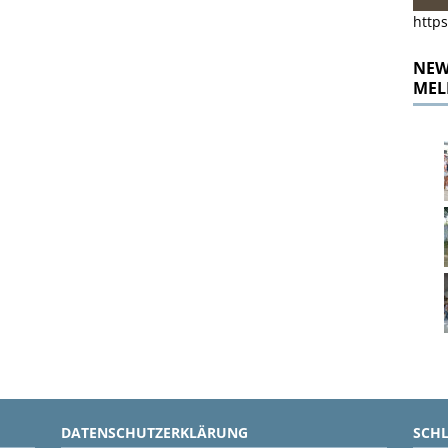
https
NEWS
MEL
DATENSCHUTZERKLÄRUNG
SCH