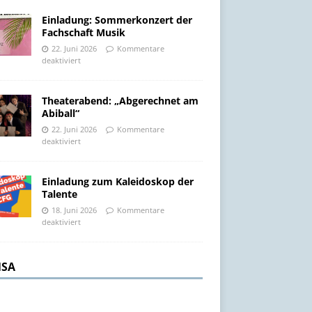
Einladung: Sommerkonzert der
Fachschaft Musik
22. Juni 2026
Kommentare
deaktiviert
Theaterabend: „Abgerechnet am
Abiball“
22. Juni 2026
Kommentare
deaktiviert
Einladung zum Kaleidoskop der
Talente
18. Juni 2026
Kommentare
deaktiviert
SA