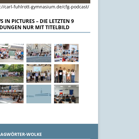
://carl-fuhlrott-gymnasium.de/cfg-podcast/
 IN PICTURES – DIE LETZTEN 9
DUNGEN NUR MIT TITELBILD
LAGWÖRTER-WOLKE