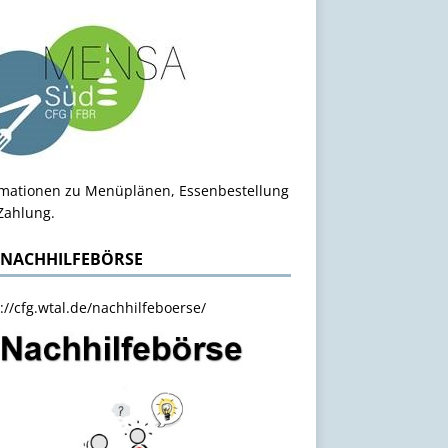
rmationen zu Menüplänen, Essenbestellung
Zahlung.
 NACHHILFEBÖRSE
://cfg.wtal.de/nachhilfeboerse/