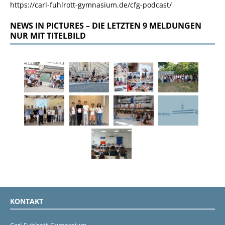
https://carl-fuhlrott-gymnasium.de/cfg-podcast/
NEWS IN PICTURES – DIE LETZTEN 9 MELDUNGEN
NUR MIT TITELBILD
KONTAKT
Carl-Fuhlrott-Gymnasium