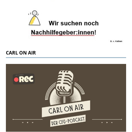
CARL ON AIR