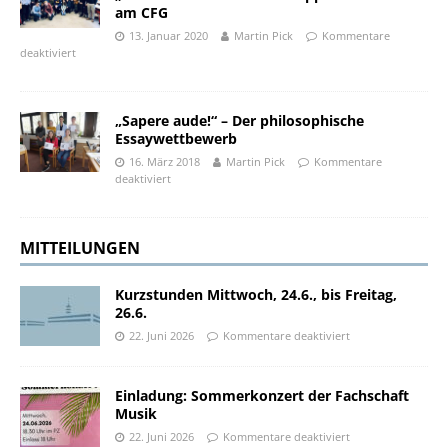
am CFG
13. Januar 2020
Martin Pick
Kommentare
deaktiviert
„Sapere aude!“ – Der philosophische
Essaywettbewerb
16. März 2018
Martin Pick
Kommentare
deaktiviert
MITTEILUNGEN
Kurzstunden Mittwoch, 24.6., bis Freitag,
26.6.
22. Juni 2026
Kommentare deaktiviert
Einladung: Sommerkonzert der Fachschaft
Musik
22. Juni 2026
Kommentare deaktiviert