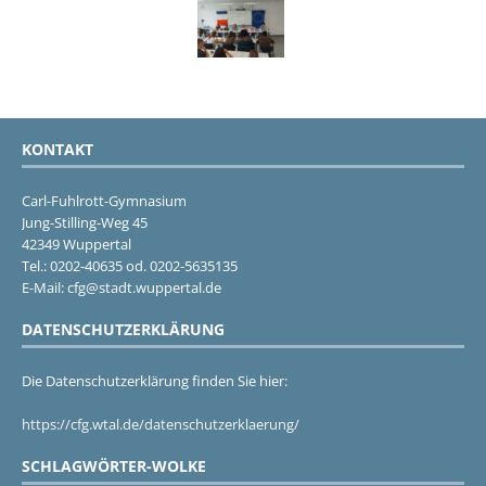
KONTAKT
Carl-Fuhlrott-Gymnasium
Jung-Stilling-Weg 45
42349 Wuppertal
Tel.: 0202-40635 od. 0202-5635135
E-Mail: cfg@stadt.wuppertal.de
DATENSCHUTZERKLÄRUNG
Die Datenschutzerklärung finden Sie hier:
https://cfg.wtal.de/datenschutzerklaerung/
SCHLAGWÖRTER-WOLKE