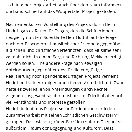
Tod“ in einer Projektarbeit auch über den Islam informiert
und sind schnell auf das Wuppertaler Projekt gestoßen.
Nach einer kurzen Vorstellung des Projekts durch Herrn
Huduti gab es Raum für Fragen, den die SchülerInnen
neugierig nutzten. So erklärte Herr Huduti auf die Frage
nach der Besonderheit muslimischer Friedhöfe gegenüber
jüdischen und christlichen Friedhöfen, dass Muslime sehr
zeitnah, nicht in einem Sarg und Richtung Mekka beerdigt
werden sollen. Eine andere Frage nach etwaigen
Anfeindungen gegenüber des für die endgültige
Realisierung noch spendenbedürftigen Projekts verneint
Huduti mit seiner ruhigen und offenen Art erleichtert. Zwar
hätte es zwei Fälle von Anfeindungen durch Rechte
gegeben. Insgesamt sei der muslimische Friedhof aber auf
viel Verständnis und Interesse gestoßen.
Huduti betont, das Projekt sei außerdem von der tollen
Zusammenarbeit mit seinen „christlichen Geschwistern“
getragen. Der „wie ein grüner Park“ konzipierte Friedhof sei
außerdem „Raum der Begegnung und Kulturen“. Dass