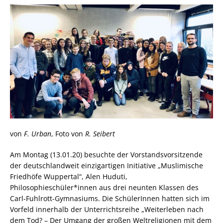
von
F. Urban
, Foto von
R. Seibert
Am Montag (13.01.20) besuchte der Vorstandsvorsitzende
der deutschlandweit einzigartigen Initiative „Muslimische
Friedhöfe Wuppertal“, Alen Huduti,
Philosophieschüler*innen aus drei neunten Klassen des
Carl-Fuhlrott-Gymnasiums. Die SchülerInnen hatten sich im
Vorfeld innerhalb der Unterrichtsreihe „Weiterleben nach
dem Tod? – Der Umgang der großen Weltreligionen mit dem