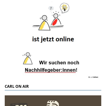
CARL ON AIR