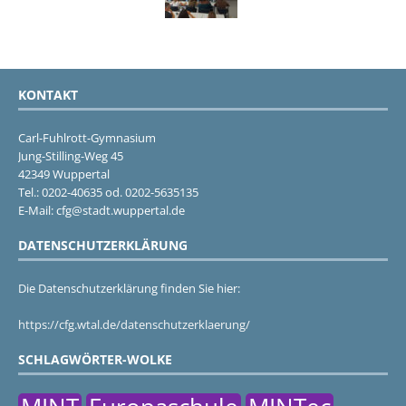
KONTAKT
Carl-Fuhlrott-Gymnasium
Jung-Stilling-Weg 45
42349 Wuppertal
Tel.: 0202-40635 od. 0202-5635135
E-Mail: cfg@stadt.wuppertal.de
DATENSCHUTZERKLÄRUNG
Die Datenschutzerklärung finden Sie hier:
https://cfg.wtal.de/datenschutzerklaerung/
SCHLAGWÖRTER-WOLKE