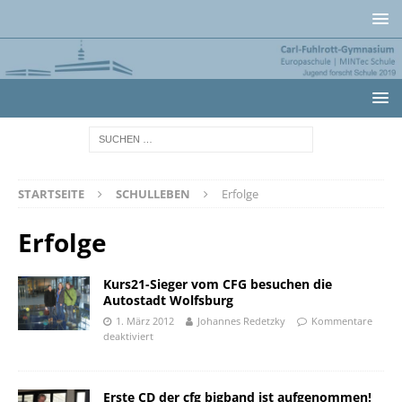
STARTSEITE
SCHULLEBEN
Erfolge
Erfolge
Kurs21-Sieger vom CFG besuchen die
Autostadt Wolfsburg
1. März 2012
Johannes Redetzky
Kommentare
deaktiviert
Erste CD der cfg bigband ist aufgenommen!