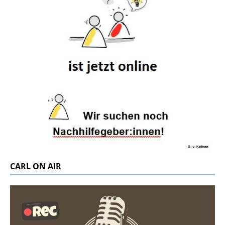
CARL ON AIR