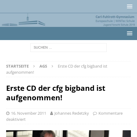
STARTSEITE
AGS
Erste CD der cfg bigband ist
aufgenommen!
Erste CD der cfg bigband ist
aufgenommen!
16. November 2011
Johannes Redetzky
Kommentare
deaktiviert