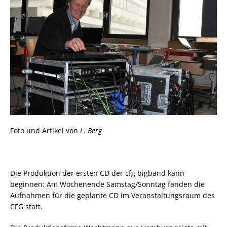
Foto und Artikel von
L. Berg
Die Produktion der ersten CD der cfg bigband kann
beginnen: Am Wochenende Samstag/Sonntag fanden die
Aufnahmen für die geplante CD im Veranstaltungsraum des
CFG statt.