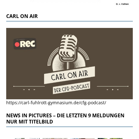
CARL ON AIR
https://carl-fuhlrott-gymnasium.de/cfg-podcast/
NEWS IN PICTURES – DIE LETZTEN 9 MELDUNGEN
NUR MIT TITELBILD