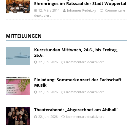
Ehrenringes im Ratssaal der Stadt Wuppertal
12. März 2014
Johannes Redetzky
Kommentare
deaktiviert
MITTEILUNGEN
Kurzstunden Mittwoch, 24.6., bis Freitag,
26.6.
22. Juni 2026
Kommentare deaktiviert
Einladung: Sommerkonzert der Fachschaft
Musik
22. Juni 2026
Kommentare deaktiviert
Theaterabend: „Abgerechnet am Abiball“
22. Juni 2026
Kommentare deaktiviert