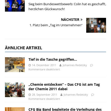
Sieg beim Bundeswettbewerb: Colin hat es geschafft,
herzlichen Glückwunsch!
NÄCHSTER
1. Platz beim „Tag im Unternehmen“
ÄHNLICHE ARTIKEL
Tief in die Tasche gegriffen…
14. Dezember 2011
Johannes Redetzky
Kommentare deaktiviert
„Chemie entdecken“ – Das CFG ist am Tag
der Chemie 2011 dabei
28. September 2011
Johannes Redetzky
Kommentare deaktiviert
CFG Big Band begleitete die Verleihung des