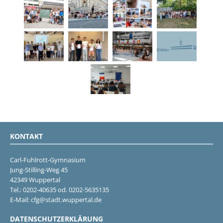
KONTAKT
Carl-Fuhlrott-Gymnasium
Jung-Stilling-Weg 45
42349 Wuppertal
Tel.: 0202-40635 od. 0202-5635135
E-Mail: cfg@stadt.wuppertal.de
DATENSCHUTZERKLÄRUNG