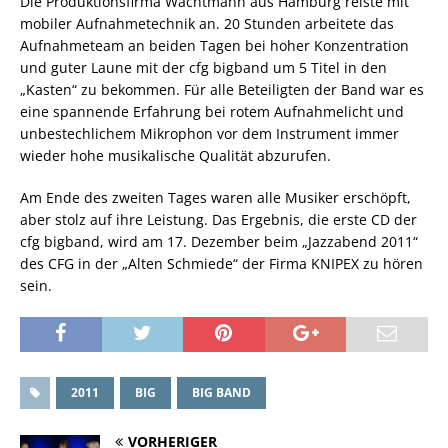
Die Produktionsfirma Wachtmann aus Hamburg reiste mit
mobiler Aufnahmetechnik an. 20 Stunden arbeitete das
Aufnahmeteam an beiden Tagen bei hoher Konzentration
und guter Laune mit der cfg bigband um 5 Titel in den
„Kasten“ zu bekommen. Für alle Beteiligten der Band war es
eine spannende Erfahrung bei rotem Aufnahmelicht und
unbestechlichem Mikrophon vor dem Instrument immer
wieder hohe musikalische Qualität abzurufen.
Am Ende des zweiten Tages waren alle Musiker erschöpft,
aber stolz auf ihre Leistung. Das Ergebnis, die erste CD der
cfg bigband, wird am 17. Dezember beim „Jazzabend 2011“
des CFG in der „Alten Schmiede“ der Firma KNIPEX zu hören
sein.
2011
BIG
BIG BAND
VORHERIGER