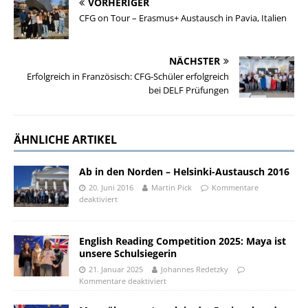
VORHERIGER
CFG on Tour – Erasmus+ Austausch in Pavia, Italien
NÄCHSTER
Erfolgreich in Französisch: CFG-Schüler erfolgreich
bei DELF Prüfungen
ÄHNLICHE ARTIKEL
Ab in den Norden – Helsinki-Austausch 2016
20. Juni 2016
Martin Pick
Kommentare
deaktiviert
English Reading Competition 2025: Maya ist
unsere Schulsiegerin
21. Januar 2025
Johannes Redetzky
Kommentare deaktiviert