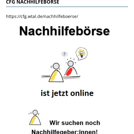
CFG NACHHILFEBÖRSE
https://cfg.wtal.de/nachhilfeboerse/