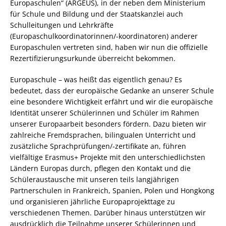
Europaschulen“ (ARGEUS), in der neben dem Ministerium
für Schule und Bildung und der Staatskanzlei auch
Schulleitungen und Lehrkräfte
(Europaschulkoordinatorinnen/-koordinatoren) anderer
Europaschulen vertreten sind, haben wir nun die offizielle
Rezertifizierungsurkunde überreicht bekommen.
Europaschule – was heißt das eigentlich genau? Es
bedeutet, dass der europäische Gedanke an unserer Schule
eine besondere Wichtigkeit erfährt und wir die europäische
Identität unserer Schülerinnen und Schüler im Rahmen
unserer Europaarbeit besonders fördern. Dazu bieten wir
zahlreiche Fremdsprachen, bilingualen Unterricht und
zusätzliche Sprachprüfungen/-zertifikate an, führen
vielfältige Erasmus+ Projekte mit den unterschiedlichsten
Ländern Europas durch, pflegen den Kontakt und die
Schüleraustausche mit unseren teils langjährigen
Partnerschulen in Frankreich, Spanien, Polen und Hongkong
und organisieren jährliche Europaprojekttage zu
verschiedenen Themen. Darüber hinaus unterstützen wir
ausdrücklich die Teilnahme unserer Schülerinnen und