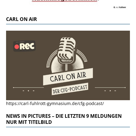
CARL ON AIR
https://carl-fuhlrott-gymnasium.de/cfg-podcast/
NEWS IN PICTURES – DIE LETZTEN 9 MELDUNGEN
NUR MIT TITELBILD