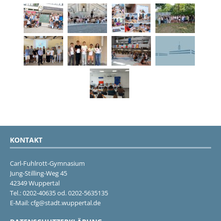
KONTAKT
Carl-Fuhlrott-Gymnasium
Jung-Stilling-Weg 45
42349 Wuppertal
Tel.: 0202-40635 od. 0202-5635135
E-Mail: cfg@stadt.wuppertal.de