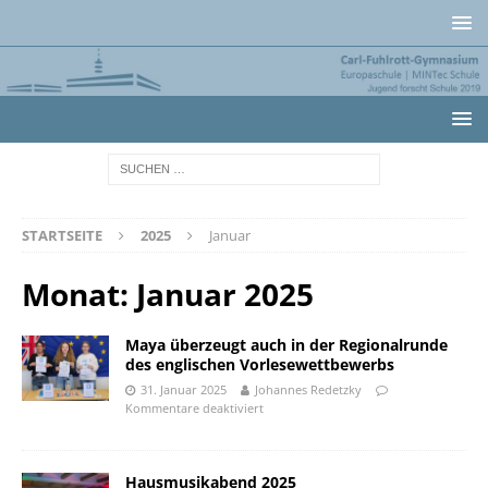
STARTSEITE
2025
Januar
Monat:
Januar 2025
Maya überzeugt auch in der Regionalrunde
des englischen Vorlesewettbewerbs
31. Januar 2025
Johannes Redetzky
Kommentare deaktiviert
Hausmusikabend 2025