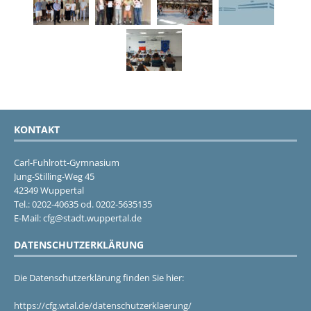
KONTAKT
Carl-Fuhlrott-Gymnasium
Jung-Stilling-Weg 45
42349 Wuppertal
Tel.: 0202-40635 od. 0202-5635135
E-Mail: cfg@stadt.wuppertal.de
DATENSCHUTZERKLÄRUNG
Die Datenschutzerklärung finden Sie hier:
https://cfg.wtal.de/datenschutzerklaerung/