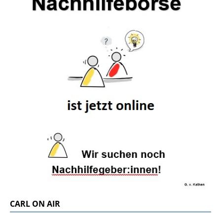
CARL ON AIR