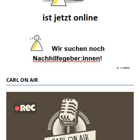
CARL ON AIR