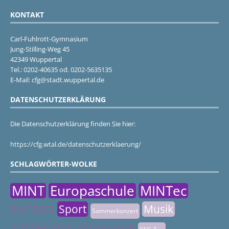
KONTAKT
Carl-Fuhlrott-Gymnasium
Jung-Stilling-Weg 45
42349 Wuppertal
Tel.: 0202-40635 od. 0202-5635135
E-Mail: cfg@stadt.wuppertal.de
DATENSCHUTZERKLÄRUNG
Die Datenschutzerklärung finden Sie hier:
https://cfg.wtal.de/datenschutzerklaerung/
SCHLAGWÖRTER-WOLKE
MINT
Europaschule
MINTec
Europa
Sport
Musik
Sommerkonzert
Schülerlabor Astronomie