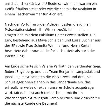
anschaulich erklärt, wie U-Boote schwimmen, warum ein
Heißluftballon steigt oder wie die chemische Reaktion in
einem Taschenwärmer funktioniert.
Nach der Vorführung der Videos mussten die jungen
Präsentationstalente ihr Wissen zusätzlich in einer
Fragerunde mit dem Publikum unter Beweis stellen. Die
Jury, bestehend aus Maya Schleipen und Luisa Büchler aus
der EF sowie Frau Schmitz-Wimmer und Herrn Korte,
bewertete dabei sowohl die fachliche Tiefe als auch die
Darstellung.
Am Ende sicherte sich Valerie Paffrath den verdienten Sieg.
Robert Engelberg, und das Team Benjamin Lampasiak und
Jonas Stiglmayr belegten die Plätze zwei und drei. Als
SchulsiegerInnen ziehen in das Länderfinale ein, das
erfreulicherweise direkt an unserer Schule ausgetragen
wird. Mit dabei ist auch Nele Schmidt mit ihrem
Waschbärprojekt. Wir gratulieren herzlich und drücken für
die nächste Runde die Daumen!