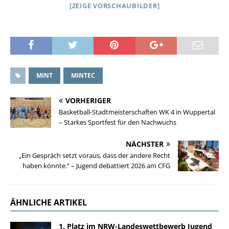
[ZEIGE VORSCHAUBILDER]
MINT
MINTEC
VORHERIGER
Basketball-Stadtmeisterschaften WK 4 in Wuppertal
– Starkes Sportfest für den Nachwuchs
NÄCHSTER
„Ein Gespräch setzt voraus, dass der andere Recht
haben könnte.“ – Jugend debattiert 2026 am CFG
ÄHNLICHE ARTIKEL
1. Platz im NRW-Landeswettbewerb Jugend