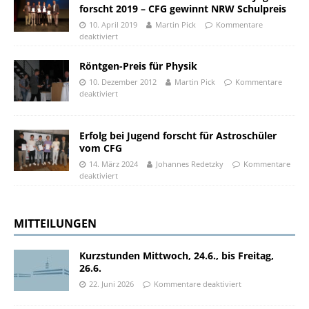
forscht 2019 – CFG gewinnt NRW Schulpreis
10. April 2019
Martin Pick
Kommentare
deaktiviert
Röntgen-Preis für Physik
10. Dezember 2012
Martin Pick
Kommentare
deaktiviert
Erfolg bei Jugend forscht für Astroschüler
vom CFG
14. März 2024
Johannes Redetzky
Kommentare
deaktiviert
MITTEILUNGEN
Kurzstunden Mittwoch, 24.6., bis Freitag,
26.6.
22. Juni 2026
Kommentare deaktiviert