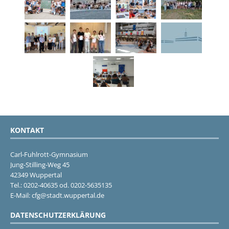
KONTAKT
Carl-Fuhlrott-Gymnasium
Jung-Stilling-Weg 45
42349 Wuppertal
Tel.: 0202-40635 od. 0202-5635135
E-Mail: cfg@stadt.wuppertal.de
DATENSCHUTZERKLÄRUNG