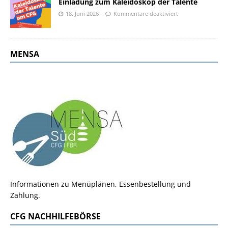
Einladung zum Kaleidoskop der Talente
18. Juni 2026
Kommentare deaktiviert
MENSA
Informationen zu Menüplänen, Essenbestellung und
Zahlung.
CFG NACHHILFEBÖRSE