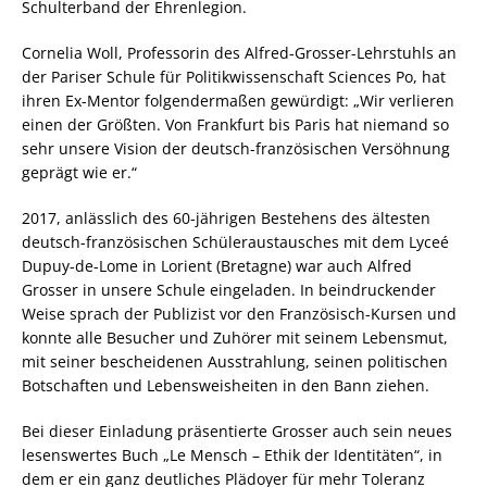
Schulterband der Ehrenlegion.
Cornelia Woll, Professorin des Alfred-Grosser-Lehrstuhls an
der Pariser Schule für Politikwissenschaft Sciences Po, hat
ihren Ex-Mentor folgendermaßen gewürdigt: „Wir verlieren
einen der Größten. Von Frankfurt bis Paris hat niemand so
sehr unsere Vision der deutsch-französischen Versöhnung
geprägt wie er.“
2017, anlässlich des 60-jährigen Bestehens des ältesten
deutsch-französischen Schüleraustausches mit dem Lyceé
Dupuy-de-Lome in Lorient (Bretagne) war auch Alfred
Grosser in unsere Schule eingeladen. In beindruckender
Weise sprach der Publizist vor den Französisch-Kursen und
konnte alle Besucher und Zuhörer mit seinem Lebensmut,
mit seiner bescheidenen Ausstrahlung, seinen politischen
Botschaften und Lebensweisheiten in den Bann ziehen.
Bei dieser Einladung präsentierte Grosser auch sein neues
lesenswertes Buch „Le Mensch – Ethik der Identitäten“, in
dem er ein ganz deutliches Plädoyer für mehr Toleranz