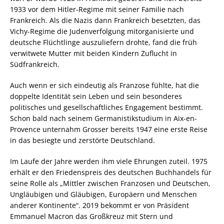
1933 vor dem Hitler-Regime mit seiner Familie nach
Frankreich. Als die Nazis dann Frankreich besetzten, das
Vichy-Regime die Judenverfolgung mitorganisierte und
deutsche Flüchtlinge auszuliefern drohte, fand die früh
verwitwete Mutter mit beiden Kindern Zuflucht in
Südfrankreich.
Auch wenn er sich eindeutig als Franzose fühlte, hat die
doppelte Identität sein Leben und sein besonderes
politisches und gesellschaftliches Engagement bestimmt.
Schon bald nach seinem Germanistikstudium in Aix-en-
Provence unternahm Grosser bereits 1947 eine erste Reise
in das besiegte und zerstörte Deutschland.
Im Laufe der Jahre werden ihm viele Ehrungen zuteil. 1975
erhält er den Friedenspreis des deutschen Buchhandels für
seine Rolle als „Mittler zwischen Franzosen und Deutschen,
Ungläubigen und Gläubigen, Europäern und Menschen
anderer Kontinente“. 2019 bekommt er von Präsident
Emmanuel Macron das Großkreuz mit Stern und