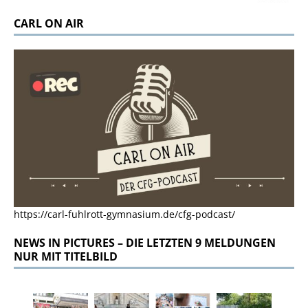
CARL ON AIR
https://carl-fuhlrott-gymnasium.de/cfg-podcast/
NEWS IN PICTURES – DIE LETZTEN 9 MELDUNGEN
NUR MIT TITELBILD