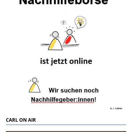
CARL ON AIR