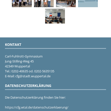
KONTAKT
Carl-Fuhlrott-Gymnasium
Jung-Stilling-Weg 45
42349 Wuppertal
Tel.: 0202-40635 od. 0202-5635135
E-Mail: cfg@stadt.wuppertal.de
DATENSCHUTZERKLÄRUNG
Die Datenschutzerklärung finden Sie hier:
https://cfg.wtal.de/datenschutzerklaerung/