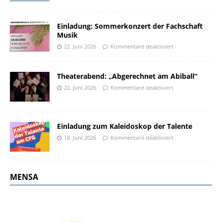
Einladung: Sommerkonzert der Fachschaft
Musik
22. Juni 2026
Kommentare deaktiviert
Theaterabend: „Abgerechnet am Abiball“
22. Juni 2026
Kommentare deaktiviert
Einladung zum Kaleidoskop der Talente
18. Juni 2026
Kommentare deaktiviert
MENSA