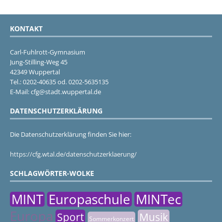
KONTAKT
Carl-Fuhlrott-Gymnasium
Jung-Stilling-Weg 45
42349 Wuppertal
Tel.: 0202-40635 od. 0202-5635135
E-Mail: cfg@stadt.wuppertal.de
DATENSCHUTZERKLÄRUNG
Die Datenschutzerklärung finden Sie hier:
https://cfg.wtal.de/datenschutzerklaerung/
SCHLAGWÖRTER-WOLKE
MINT
Europaschule
MINTec
Europa
Sport
Musik
Sommerkonzert