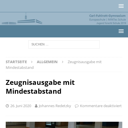
STARTSEITE
ALLGEMEIN
Zeugnisausgabe mit
Mindestabstand
Zeugnisausgabe mit
Mindestabstand
26. Juni 2020
Johannes Redetzky
Kommentare deaktiviert