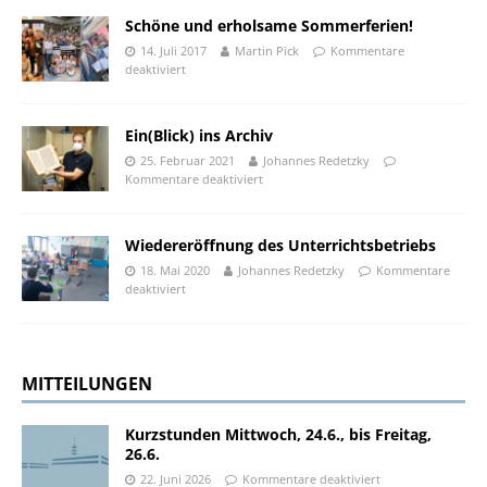
Schöne und erholsame Sommerferien!
14. Juli 2017
Martin Pick
Kommentare
deaktiviert
Ein(Blick) ins Archiv
25. Februar 2021
Johannes Redetzky
Kommentare deaktiviert
Wiedereröffnung des Unterrichtsbetriebs
18. Mai 2020
Johannes Redetzky
Kommentare
deaktiviert
MITTEILUNGEN
Kurzstunden Mittwoch, 24.6., bis Freitag,
26.6.
22. Juni 2026
Kommentare deaktiviert