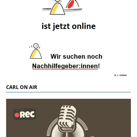
CARL ON AIR