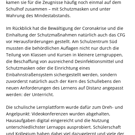
kamen sie für die Zeugnisse häufig noch einmal auf dem
Schulhof zusammen – mit Schutzmasken und unter
Wahrung des Mindestabstands.
Im Rückblick hat die Bewältigung der Coronakrise und die
Einhaltung der Schutzmaßnahmen natürlich auch das CFG
vor Herausforderungen gestellt. Am Schulzentrum Süd
mussten die behördlichen Auflagen nicht nur durch die
Teilung von Klassen und Kursen in kleinere Lerngruppen,
die Beschaffung von ausreichend Desinfektionsmittel und
Schutzmasken oder die Einrichtung eines
Einbahnstraßensystem sichergestellt werden, sondern
zuvorderst natürlich auch der Kern des Schullebens den
neuen Anforderungen des Lernens auf Distanz angepasst
werden: der Unterricht.
Die schulische Lernplattform wurde dafür zum Dreh- und
Angelpunkt: Videokonferenzen wurden abgehalten,
Hausaufgaben digital eingereicht und die Nutzung
unterschiedlichster Lernapps ausprobiert. Schülerschaft
und Kollegium haben dabei viel dazugelernt und viele der