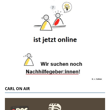
CARL ON AIR