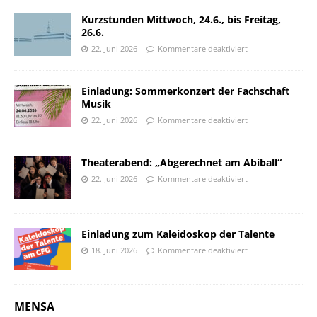
Kurzstunden Mittwoch, 24.6., bis Freitag,
26.6.
22. Juni 2026
Kommentare deaktiviert
Einladung: Sommerkonzert der Fachschaft
Musik
22. Juni 2026
Kommentare deaktiviert
Theaterabend: „Abgerechnet am Abiball“
22. Juni 2026
Kommentare deaktiviert
Einladung zum Kaleidoskop der Talente
18. Juni 2026
Kommentare deaktiviert
MENSA