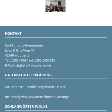
KONTAKT
Carl-Fuhlrott-Gymnasium
Jung-Stilling-Weg 45
42349 Wuppertal
Tel.: 0202-40635 od. 0202-5635135
E-Mail: cfg@stadt.wuppertal.de
DATENSCHUTZERKLÄRUNG
Die Datenschutzerklärung finden Sie hier:
https://cfg.wtal.de/datenschutzerklaerung/
SCHLAGWÖRTER-WOLKE