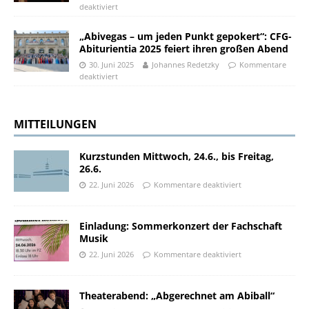
deaktiviert
„Abivegas – um jeden Punkt gepokert“: CFG-
Abiturientia 2025 feiert ihren großen Abend
30. Juni 2025
Johannes Redetzky
Kommentare
deaktiviert
MITTEILUNGEN
Kurzstunden Mittwoch, 24.6., bis Freitag,
26.6.
22. Juni 2026
Kommentare deaktiviert
Einladung: Sommerkonzert der Fachschaft
Musik
22. Juni 2026
Kommentare deaktiviert
Theaterabend: „Abgerechnet am Abiball“