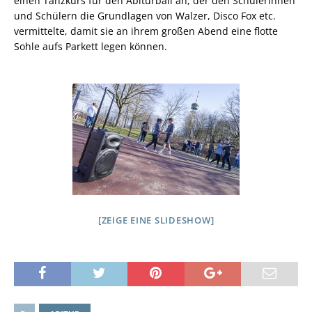
einen Tanzkurs für den Abiturball an, der den Schülerinnen
und Schülern die Grundlagen von Walzer, Disco Fox etc.
vermittelte, damit sie an ihrem großen Abend eine flotte
Sohle aufs Parkett legen können.
[ZEIGE EINE SLIDESHOW]