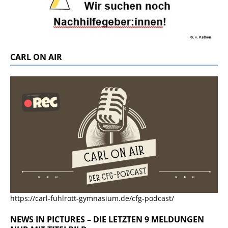
CARL ON AIR
https://carl-fuhlrott-gymnasium.de/cfg-podcast/
NEWS IN PICTURES – DIE LETZTEN 9 MELDUNGEN