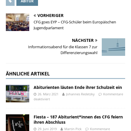
ABITUR
VORHERIGER
CFG goes EYP – CFG-Schüler beim Europäischen
Jugendparlament
NÄCHSTER
Informationsabend für die Klassen 7 zur
Differenzierungswahl
ÄHNLICHE ARTIKEL
Abiturienten läuten Ende ihrer Schulzeit ein
26. März 2021
Johannes Redetzky
Kommentare
deaktiviert
Fiesta – 187 Abiturient*innen des CFG feiern
ihren Abschluss
29. Juni 2019
Martin Pick
Kommentare