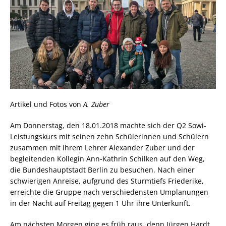
Artikel und Fotos von
A. Zuber
Am Donnerstag, den 18.01.2018 machte sich der Q2 Sowi-
Leistungskurs mit seinen zehn Schülerinnen und Schülern
zusammen mit ihrem Lehrer Alexander Zuber und der
begleitenden Kollegin Ann-Kathrin Schilken auf den Weg,
die Bundeshauptstadt Berlin zu besuchen. Nach einer
schwierigen Anreise, aufgrund des Sturmtiefs Friederike,
erreichte die Gruppe nach verschiedensten Umplanungen
in der Nacht auf Freitag gegen 1 Uhr ihre Unterkunft.
Am nächsten Morgen ging es früh raus, denn Jürgen Hardt,