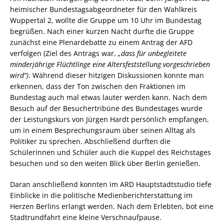
heimischer Bundestagsabgeordneter für den Wahlkreis
Wuppertal 2, wollte die Gruppe um 10 Uhr im Bundestag
begrüßen. Nach einer kurzen Nacht durfte die Gruppe
zunächst eine Plenardebatte zu einem Antrag der AFD
verfolgen (Ziel des Antrags war,
„dass für unbegleitete
minderjährige Flüchtlinge eine Altersfeststellung vorgeschrieben
wird“)
. Während dieser hitzigen Diskussionen konnte man
erkennen, dass der Ton zwischen den Fraktionen im
Bundestag auch mal etwas lauter werden kann. Nach dem
Besuch auf der Besuchertribüne des Bundestages wurde
der Leistungskurs von Jürgen Hardt persönlich empfangen,
um in einem Besprechungsraum über seinen Alltag als
Politiker zu sprechen. Abschließend durften die
Schülerinnen und Schüler auch die Kuppel des Reichstages
besuchen und so den weiten Blick über Berlin genießen.
Daran anschließend konnten im ARD Hauptstadtstudio tiefe
Einblicke in die politische Medienberichterstattung im
Herzen Berlins erlangt werden. Nach dem Erlebten, bot eine
Stadtrundfahrt eine kleine Verschnaufpause.