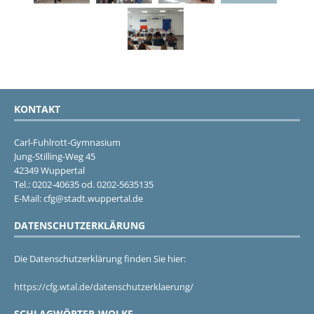
KONTAKT
Carl-Fuhlrott-Gymnasium
Jung-Stilling-Weg 45
42349 Wuppertal
Tel.: 0202-40635 od. 0202-5635135
E-Mail: cfg@stadt.wuppertal.de
DATENSCHUTZERKLÄRUNG
Die Datenschutzerklärung finden Sie hier:
https://cfg.wtal.de/datenschutzerklaerung/
SCHLAGWÖRTER-WOLKE