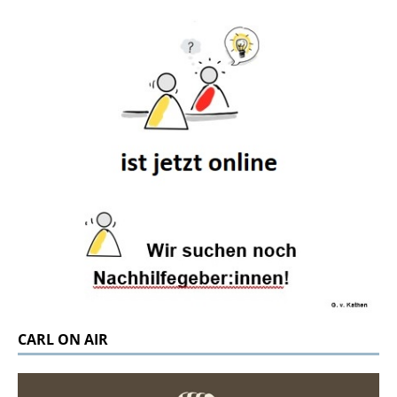
CARL ON AIR