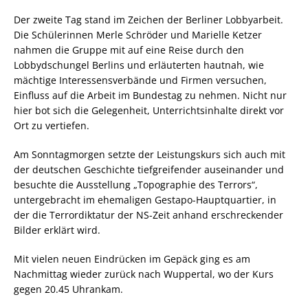
Der zweite Tag stand im Zeichen der Berliner Lobbyarbeit.
Die Schülerinnen Merle Schröder und Marielle Ketzer
nahmen die Gruppe mit auf eine Reise durch den
Lobbydschungel Berlins und erläuterten hautnah, wie
mächtige Interessensverbände und Firmen versuchen,
Einfluss auf die Arbeit im Bundestag zu nehmen. Nicht nur
hier bot sich die Gelegenheit, Unterrichtsinhalte direkt vor
Ort zu vertiefen.
Am Sonntagmorgen setzte der Leistungskurs sich auch mit
der deutschen Geschichte tiefgreifender auseinander und
besuchte die Ausstellung „Topographie des Terrors“,
untergebracht im ehemaligen Gestapo-Hauptquartier, in
der die Terrordiktatur der NS-Zeit anhand erschreckender
Bilder erklärt wird.
Mit vielen neuen Eindrücken im Gepäck ging es am
Nachmittag wieder zurück nach Wuppertal, wo der Kurs
gegen 20.45 Uhrankam.