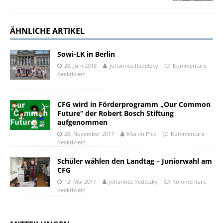
ÄHNLICHE ARTIKEL
Sowi-LK in Berlin
28. Juni 2018
Johannes Redetzky
Kommentare
deaktiviert
CFG wird in Förderprogramm „Our Common
Future“ der Robert Bosch Stiftung
aufgenommen
28. November 2017
Martin Pick
Kommentare
deaktiviert
Schüler wählen den Landtag – Juniorwahl am
CFG
12. Mai 2017
Johannes Redetzky
Kommentare
deaktiviert